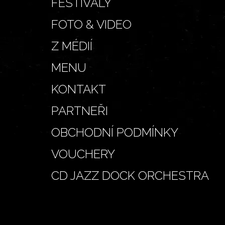
FESTIVALY
FOTO & VIDEO
Z MÉDIÍ
MENU
KONTAKT
PARTNEŘI
OBCHODNÍ PODMÍNKY
VOUCHERY
CD JAZZ DOCK ORCHESTRA