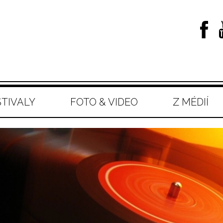
STIVALY
FOTO & VIDEO
Z MÉDIÍ