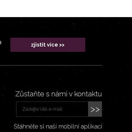
?
zjistit více >>
Zůstaňte s námi v kontaktu
>>
Stáhněte si naší mobilní aplikaci