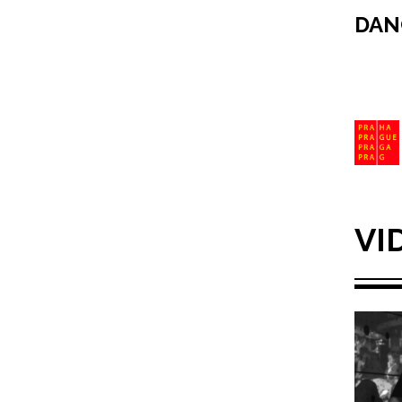
DAN
VI