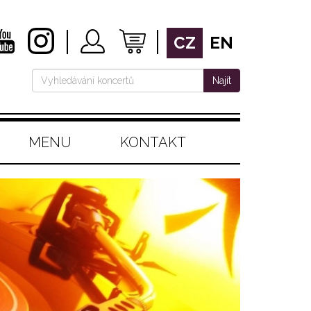
CZ
EN
Najít
MENU
KONTAKT