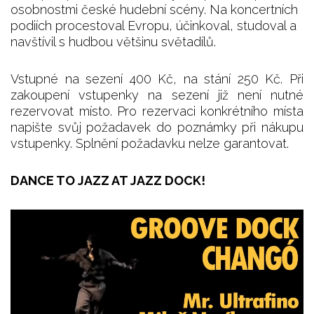
osobnostmi české hudební scény. Na koncertních
podiích procestoval Evropu, účinkoval, studoval a
navštívil s hudbou většinu světadílů.
Vstupné na sezení 400 Kč, na stání 250 Kč. Při
zakoupení vstupenky na sezení již není nutné
rezervovat místo. Pro rezervaci konkrétního místa
napište svůj požadavek do poznámky při nákupu
vstupenky. Splnění požadavku nelze garantovat.
DANCE TO JAZZ AT JAZZ DOCK!