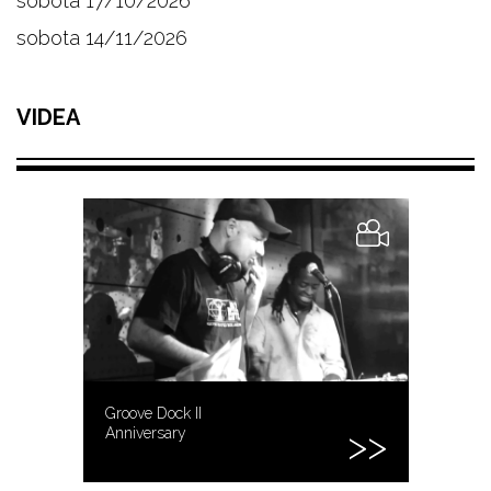
sobota 17/10/2026
sobota 14/11/2026
VIDEA
Groove Dock II
Anniversary