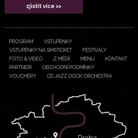
zjistit více >>
PROGRAM
VSTUPENKY
VSTUPENKY NA SMSTICKET
FESTIVALY
FOTO & VIDEO
Z MÉDIÍ
MENU
KONTAKT
PARTNEŘI
OBCHODNÍ PODMÍNKY
VOUCHERY
CD JAZZ DOCK ORCHESTRA