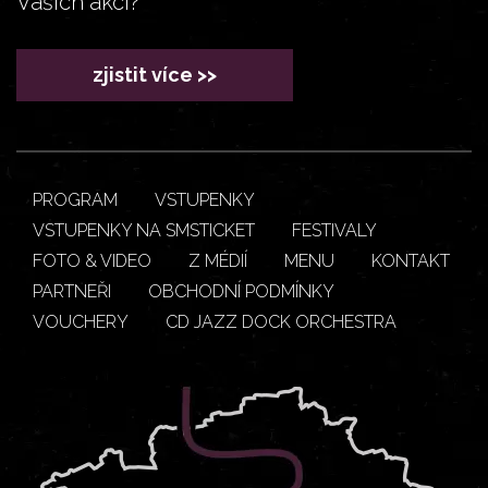
Vašich akcí?
zjistit více >>
PROGRAM
VSTUPENKY
VSTUPENKY NA SMSTICKET
FESTIVALY
FOTO & VIDEO
Z MÉDIÍ
MENU
KONTAKT
PARTNEŘI
OBCHODNÍ PODMÍNKY
VOUCHERY
CD JAZZ DOCK ORCHESTRA