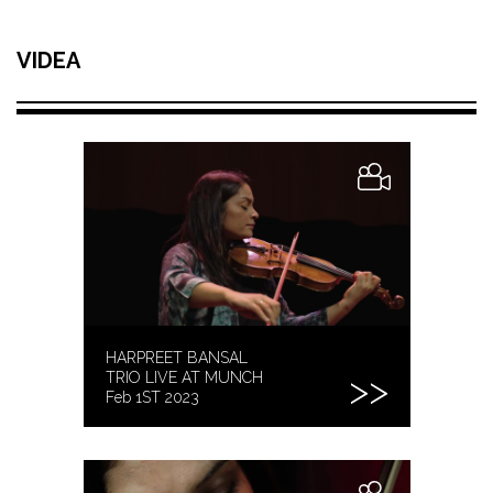
VIDEA
HARPREET BANSAL
TRIO LIVE AT MUNCH
Feb 1ST 2023