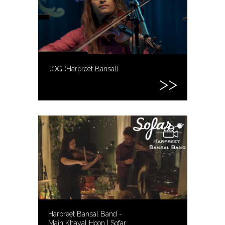
JOG (Harpreet Bansal)
Harpreet Bansal Band -
Main Khayal Hoon | Sofar