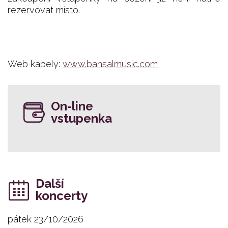
rezervovat místo.
Web kapely:
www.bansalmusic.com
On-line
vstupenka
Další
koncerty
pátek 23/10/2026