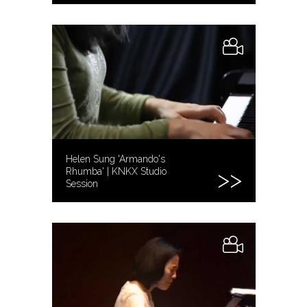
Helen Sung 'Armando's
Rhumba' | KNKX Studio
Session