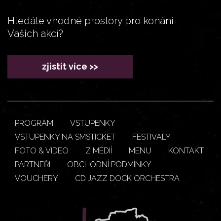
Hledáte vhodné prostory pro konání
Vašich akcí?
zjistit více >>
PROGRAM
VSTUPENKY
VSTUPENKY NA SMSTICKET
FESTIVALY
FOTO & VIDEO
Z MÉDIÍ
MENU
KONTAKT
PARTNEŘI
OBCHODNÍ PODMÍNKY
VOUCHERY
CD JAZZ DOCK ORCHESTRA