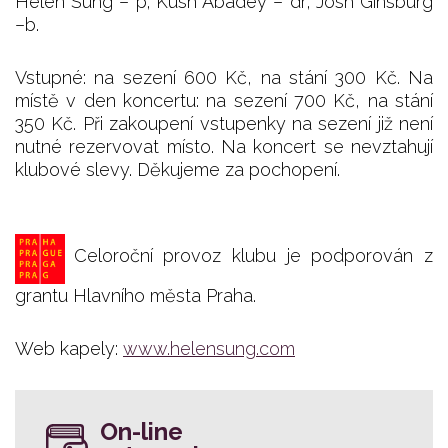
Helen Sung – p; Kush Abadey – dr; Josh Ginsburg
–b.
Vstupné: na sezení 600 Kč, na stání 300 Kč. Na
místě v den koncertu: na sezení 700 Kč, na stání
350 Kč. Při zakoupení vstupenky na sezení již není
nutné rezervovat místo. Na koncert se nevztahují
klubové slevy. Děkujeme za pochopení.
Celoroční provoz klubu je podporován z
grantu Hlavního města Praha.
Web kapely:
www.helensung.com
On-line