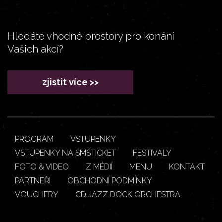
Hledáte vhodné prostory pro konání
Vašich akcí?
zjistit více >>
PROGRAM
VSTUPENKY
VSTUPENKY NA SMSTICKET
FESTIVALY
FOTO & VIDEO
Z MÉDIÍ
MENU
KONTAKT
PARTNEŘI
OBCHODNÍ PODMÍNKY
VOUCHERY
CD JAZZ DOCK ORCHESTRA