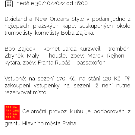
neděle 30/10/2022 od 16:00
Dixieland a New Orleans Style v podání jedné z
nejlepších pražských kapel seskupených okolo
trumpetisty-kornetisty Boba Zajíčka.
Bob Zajíček – kornet; Jarda Kurzweil – trombón;
Zbyněk Malý – housle, zpěv; Marek Rejhon –
kytara, zpěv; Franta Rubáš – bassaxofon.
Vstupné: na sezení 170 Kč, na stání 120 Kč. Při
zakoupení vstupenky na sezení již není nutné
rezervovat místo.
Celoroční provoz klubu je podporován z
grantu Hlavního města Praha