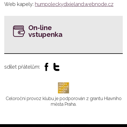
Web kapely:
humpoleckydixieland.webnode.cz
On-line
vstupenka
sdílet přátelům:
Celoroční provoz klubu je podporován z grantu Hlavního
města Praha.