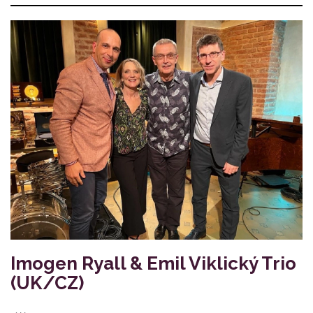
Imogen Ryall & Emil Viklický Trio
(UK/CZ)