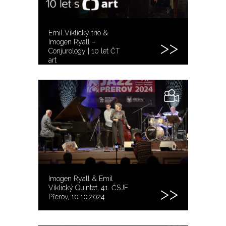
Emil Viklický trio &
Imogen Ryall –
Conjurology | 10 let ČT
art
Imogen Ryall & Emil
Viklický Quintet, 41. ČSJF
Přerov, 10.10.2024