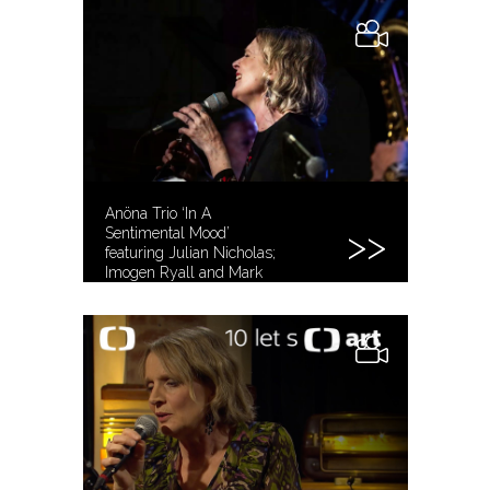
Anöna Trio ‘In A
Sentimental Mood’
featuring Julian Nicholas;
Imogen Ryall and Mark
Edwards