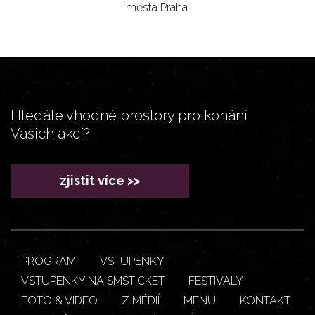
města Praha.
Hledáte vhodné prostory pro konání
Vašich akcí?
zjistit více >>
PROGRAM
VSTUPENKY
VSTUPENKY NA SMSTICKET
FESTIVALY
FOTO & VIDEO
Z MÉDIÍ
MENU
KONTAKT