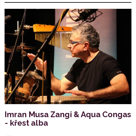
Imran Musa Zangi & Aqua Congas
- křest alba