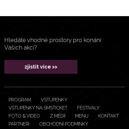
Hledáte vhodné prostory pro konání
Vašich akcí?
zjistit více >>
PROGRAM
VSTUPENKY
VSTUPENKY NA SMSTICKET
FESTIVALY
FOTO & VIDEO
Z MÉDIÍ
MENU
KONTAKT
PARTNEŘI
OBCHODNÍ PODMÍNKY