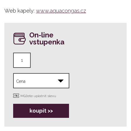
Web kapely:
www.aquacongas.cz
On-line
vstupenka
Můžete uplatnit slevu
koupit >>