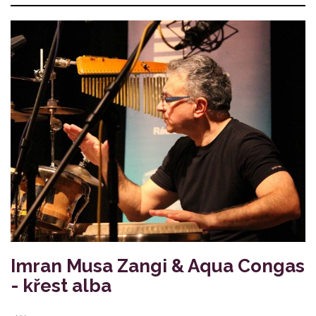
Imran Musa Zangi & Aqua Congas
- křest alba