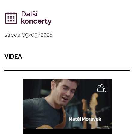
Další
koncerty
středa 09/09/2026
VIDEA