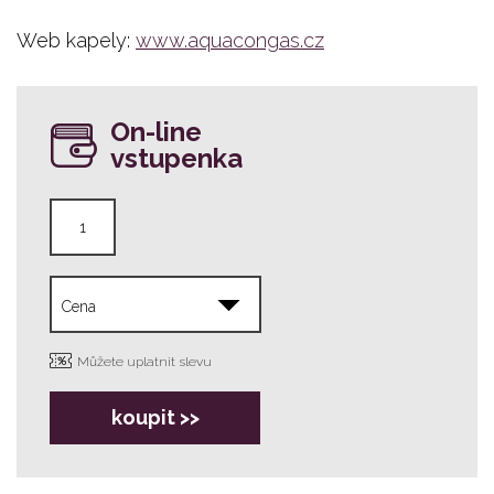
Web kapely:
www.aquacongas.cz
On-line
vstupenka
Můžete uplatnit slevu
koupit >>