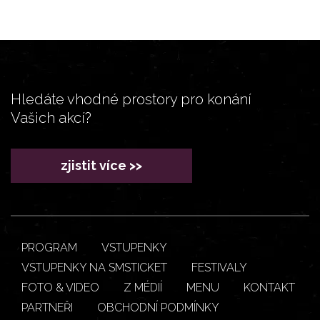
Hledáte vhodné prostory pro konání
Vašich akcí?
zjistit více >>
PROGRAM
VSTUPENKY
VSTUPENKY NA SMSTICKET
FESTIVALY
FOTO & VIDEO
Z MÉDIÍ
MENU
KONTAKT
PARTNEŘI
OBCHODNÍ PODMÍNKY