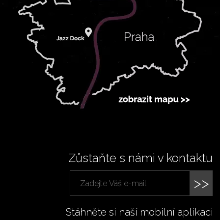
Zůstaňte s námi v kontaktu
>>
Stáhněte si naší mobilní aplikaci