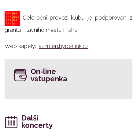
Celoroční provoz klubu je podporován z
grantu Hlavního města Praha
Web kapely:
jazzmen.hyperlink.cz
On-line
vstupenka
Další
koncerty