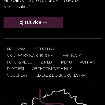
Hledáte vhodné prostory pro konání
Vašich akcí?
zjistit více >>
PROGRAM
VSTUPENKY
VSTUPENKY NA SMSTICKET
FESTIVALY
FOTO & VIDEO
Z MÉDIÍ
MENU
KONTAKT
PARTNEŘI
OBCHODNÍ PODMÍNKY
VOUCHERY
CD JAZZ DOCK ORCHESTRA