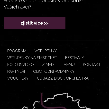
Hledáte vhodné prostory pro konání
Vašich akcí?
zjistit více >>
PROGRAM
VSTUPENKY
VSTUPENKY NA SMSTICKET
FESTIVALY
FOTO & VIDEO
Z MÉDIÍ
MENU
KONTAKT
PARTNEŘI
OBCHODNÍ PODMÍNKY
VOUCHERY
CD JAZZ DOCK ORCHESTRA