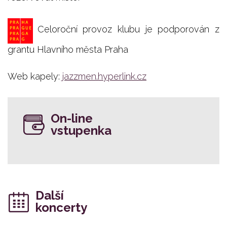
Celoroční provoz klubu je podporován z
grantu Hlavního města Praha
Web kapely:
jazzmen.hyperlink.cz
On-line
vstupenka
Další
koncerty