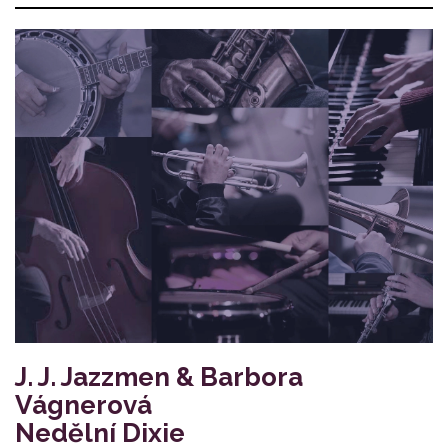
J. J. Jazzmen & Barbora
Vágnerová
Nedělní Dixie