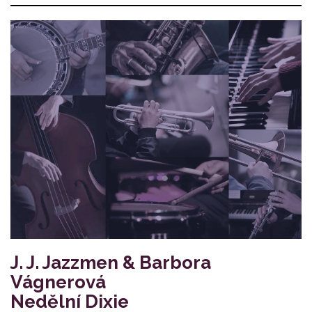
J. J. Jazzmen & Barbora
Vágnerová
Nedělní Dixie