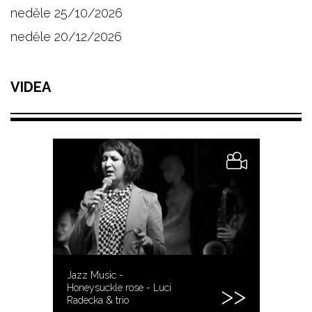
neděle 25/10/2026
neděle 20/12/2026
VIDEA
Jazz Music -
Honeysuckle rose - Luci
Radecka & trio