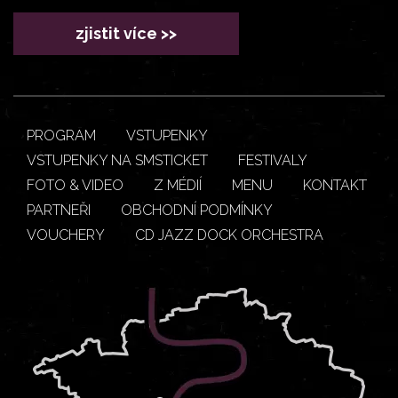
zjistit více >>
PROGRAM
VSTUPENKY
VSTUPENKY NA SMSTICKET
FESTIVALY
FOTO & VIDEO
Z MÉDIÍ
MENU
KONTAKT
PARTNEŘI
OBCHODNÍ PODMÍNKY
VOUCHERY
CD JAZZ DOCK ORCHESTRA