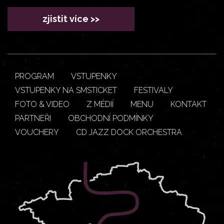
zjistit více >>
PROGRAM
VSTUPENKY
VSTUPENKY NA SMSTICKET
FESTIVALY
FOTO & VIDEO
Z MÉDIÍ
MENU
KONTAKT
PARTNEŘI
OBCHODNÍ PODMÍNKY
VOUCHERY
CD JAZZ DOCK ORCHESTRA