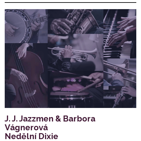
J. J. Jazzmen & Barbora
Vágnerová
Nedělní Dixie