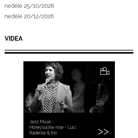
neděle 25/10/2026
neděle 20/12/2026
VIDEA
Jazz Music -
Honeysuckle rose - Luci
Radecka & trio