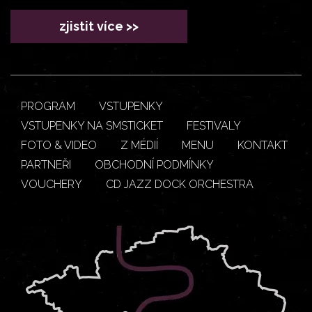
zjistit více >>
PROGRAM
VSTUPENKY
VSTUPENKY NA SMSTICKET
FESTIVALY
FOTO & VIDEO
Z MÉDIÍ
MENU
KONTAKT
PARTNEŘI
OBCHODNÍ PODMÍNKY
VOUCHERY
CD JAZZ DOCK ORCHESTRA