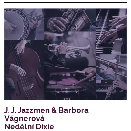
J. J. Jazzmen & Barbora
Vágnerová
Nedělní Dixie