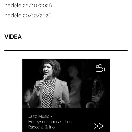
neděle 25/10/2026
neděle 20/12/2026
VIDEA
Jazz Music -
Honeysuckle rose - Luci
Radecka & trio