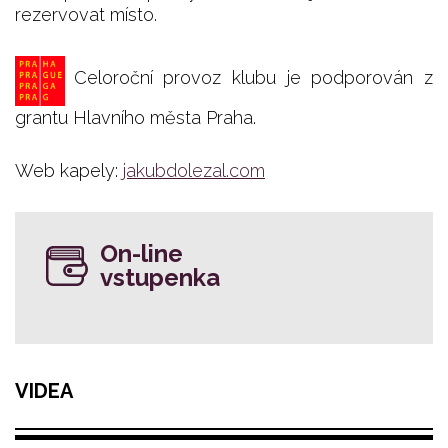
rezervovat místo.
Celoroční provoz klubu je podporován z
grantu Hlavního města Praha.
Web kapely:
jakubdolezal.com
On-line
vstupenka
VIDEA