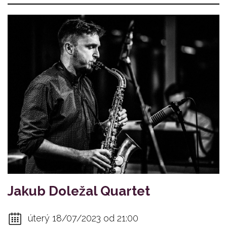
Jakub Doležal Quartet
úterý 18/07/2023 od 21:00