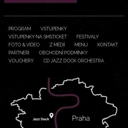
PROGRAM
VSTUPENKY
VSTUPENKY NA SMSTICKET
FESTIVALY
FOTO & VIDEO
Z MÉDIÍ
MENU
KONTAKT
PARTNEŘI
OBCHODNÍ PODMÍNKY
VOUCHERY
CD JAZZ DOCK ORCHESTRA