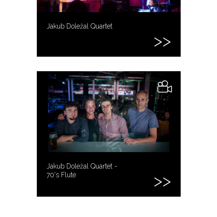
Jakub Doležal Quartet
Jakub Doležal Quartet -
70's Flute