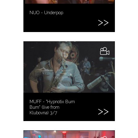
NUO - Underpop
MUFF - "Hypnotix Bum
Bum" (live from
Klubovna) 3/7