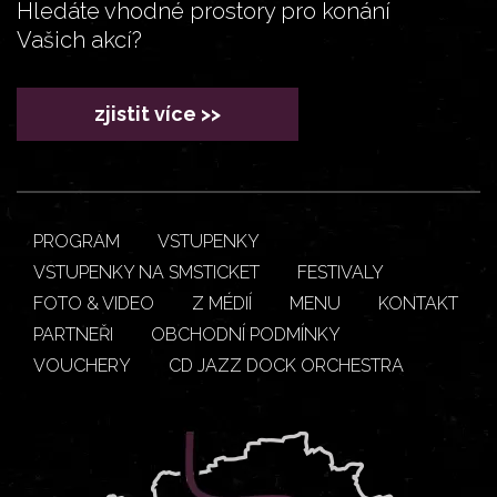
Hledáte vhodné prostory pro konání
Vašich akcí?
zjistit více >>
PROGRAM
VSTUPENKY
VSTUPENKY NA SMSTICKET
FESTIVALY
FOTO & VIDEO
Z MÉDIÍ
MENU
KONTAKT
PARTNEŘI
OBCHODNÍ PODMÍNKY
VOUCHERY
CD JAZZ DOCK ORCHESTRA