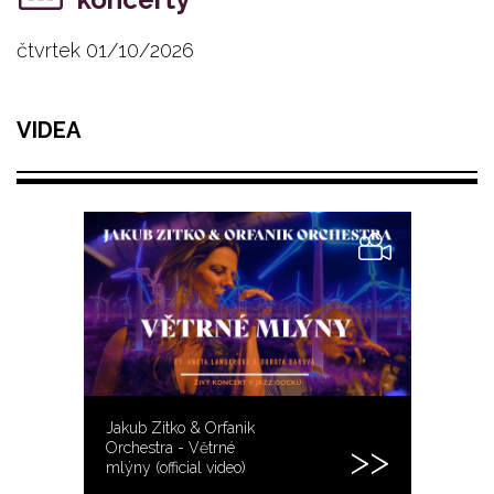
čtvrtek 01/10/2026
VIDEA
Jakub Zitko & Orfanik
Orchestra - Větrné
mlýny (official video)