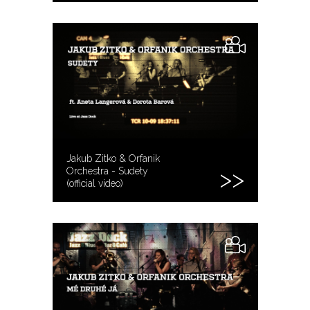
Jakub Zitko & Orfanik
Orchestra - Sudety
(official video)