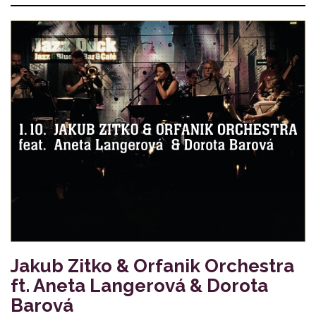
Jakub Zitko & Orfanik Orchestra
ft. Aneta Langerová & Dorota
Barová