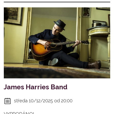
James Harries Band
středa 10/12/2025 od 20:00
VYPRODÁNO!