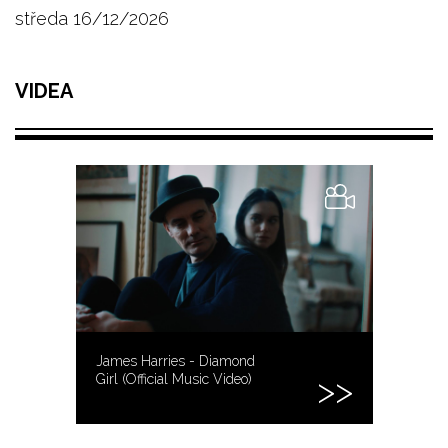
středa 16/12/2026
VIDEA
James Harries - Diamond
Girl (Official Music Video)