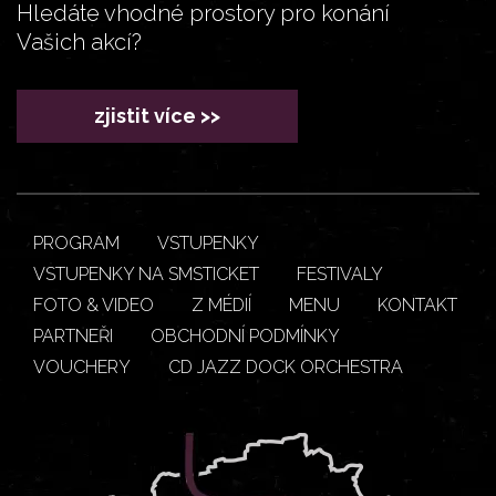
Hledáte vhodné prostory pro konání
Vašich akcí?
zjistit více >>
PROGRAM
VSTUPENKY
VSTUPENKY NA SMSTICKET
FESTIVALY
FOTO & VIDEO
Z MÉDIÍ
MENU
KONTAKT
PARTNEŘI
OBCHODNÍ PODMÍNKY
VOUCHERY
CD JAZZ DOCK ORCHESTRA