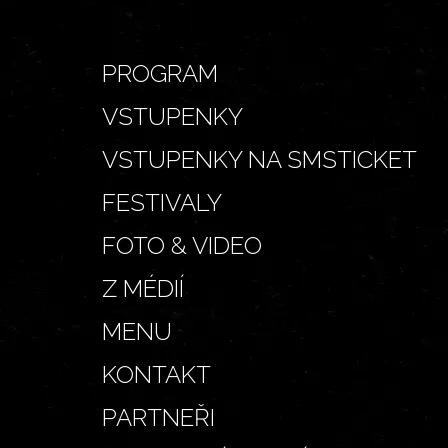
PROGRAM
VSTUPENKY
VSTUPENKY NA SMSTICKET
FESTIVALY
FOTO & VIDEO
Z MÉDIÍ
MENU
KONTAKT
PARTNEŘI