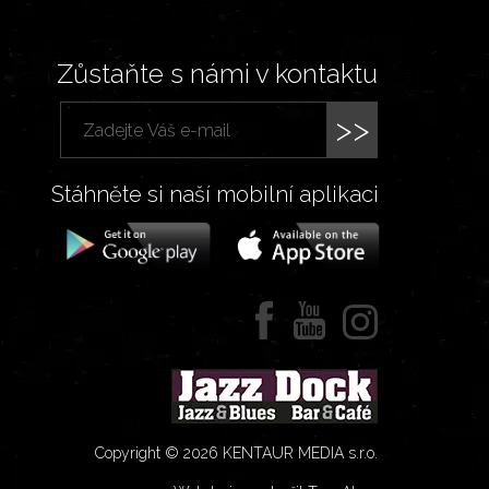
Zůstaňte s námi v kontaktu
>>
Stáhněte si naší mobilní aplikaci
Copyright © 2026 KENTAUR MEDIA s.r.o.