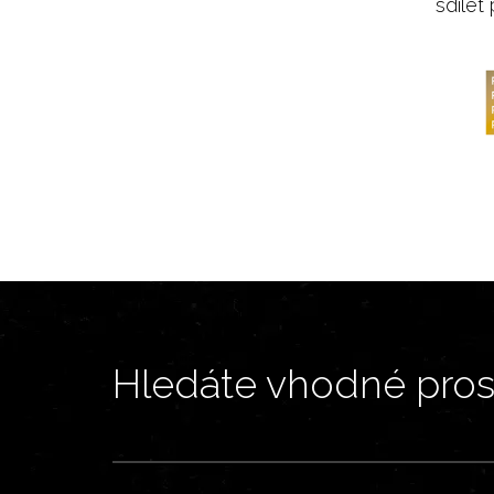
sdílet
Hledáte vhodné prost