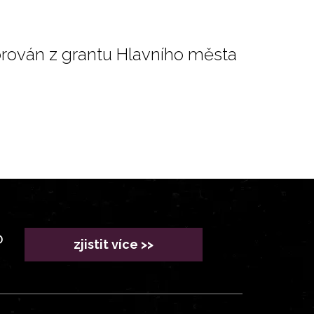
orován z grantu Hlavního města
?
zjistit více >>