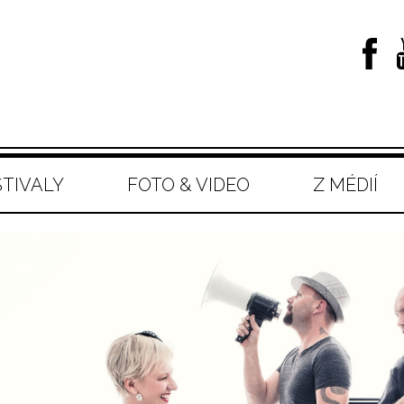
STIVALY
FOTO & VIDEO
Z MÉDIÍ