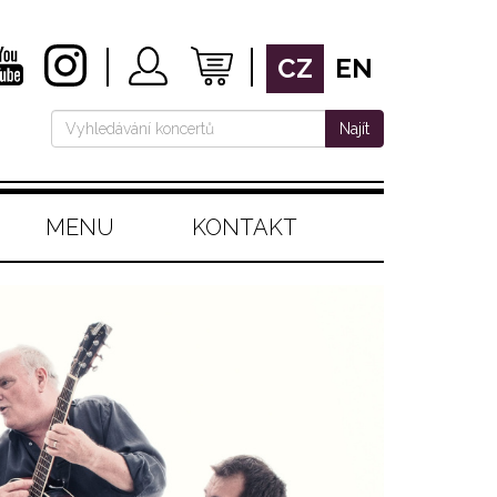
CZ
EN
Najít
MENU
KONTAKT