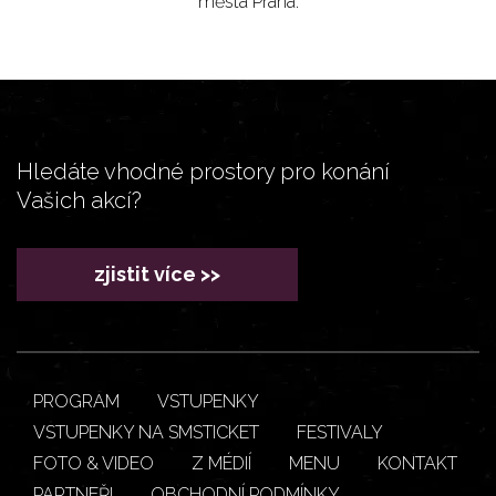
města Praha.
Hledáte vhodné prostory pro konání
Vašich akcí?
zjistit více >>
PROGRAM
VSTUPENKY
VSTUPENKY NA SMSTICKET
FESTIVALY
FOTO & VIDEO
Z MÉDIÍ
MENU
KONTAKT
PARTNEŘI
OBCHODNÍ PODMÍNKY