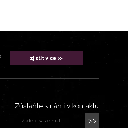
?
zjistit více >>
Zůstaňte s námi v kontaktu
>>