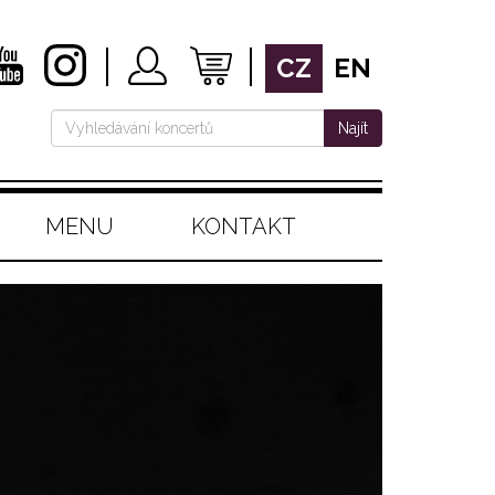
CZ
EN
Najít
MENU
KONTAKT