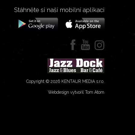
Stáhněte si naší mobilní aplikaci
Copyright © 2026 KENTAUR MEDIA s.r.o.
Webdesign vytvořil Tom Atom