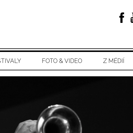
STIVALY
FOTO & VIDEO
Z MÉDIÍ