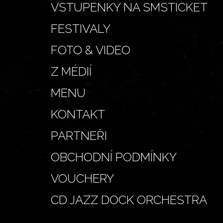
VSTUPENKY NA SMSTICKET
FESTIVALY
FOTO & VIDEO
Z MÉDIÍ
MENU
KONTAKT
PARTNEŘI
OBCHODNÍ PODMÍNKY
VOUCHERY
CD JAZZ DOCK ORCHESTRA