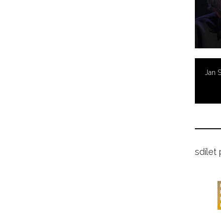
Jan 
sdílet