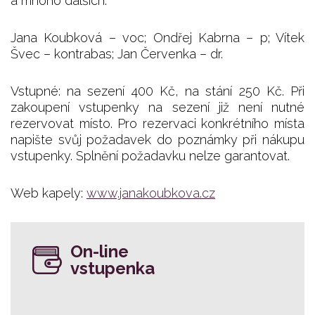
a mnoho dalších.
Jana Koubková – voc; Ondřej Kabrna – p; Vítek
Švec – kontrabas; Jan Červenka – dr.
Vstupné: na sezení 400 Kč, na stání 250 Kč. Při
zakoupení vstupenky na sezení již není nutné
rezervovat místo. Pro rezervaci konkrétního místa
napište svůj požadavek do poznámky při nákupu
vstupenky. Splnění požadavku nelze garantovat.
Web kapely:
www.janakoubkova.cz
On-line
vstupenka