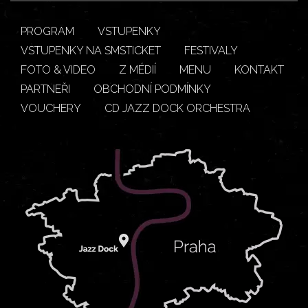
PROGRAM
VSTUPENKY
VSTUPENKY NA SMSTICKET
FESTIVALY
FOTO & VIDEO
Z MÉDIÍ
MENU
KONTAKT
PARTNEŘI
OBCHODNÍ PODMÍNKY
VOUCHERY
CD JAZZ DOCK ORCHESTRA