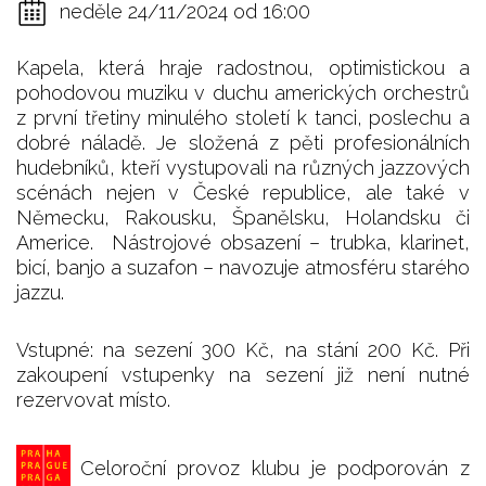
neděle 24/11/2024 od 16:00
Kapela, která hraje radostnou, optimistickou a
pohodovou muziku v duchu amerických orchestrů
z první třetiny minulého století k tanci, poslechu a
dobré náladě. Je složená z pěti profesionálních
hudebníků, kteří vystupovali na různých jazzových
scénách nejen v České republice, ale také v
Německu, Rakousku, Španělsku, Holandsku či
Americe. Nástrojové obsazení – trubka, klarinet,
bicí, banjo a suzafon – navozuje atmosféru starého
jazzu.
Vstupné: na sezení 300 Kč, na stání 200 Kč. Při
zakoupení vstupenky na sezení již není nutné
rezervovat místo.
Celoroční provoz klubu je podporován z