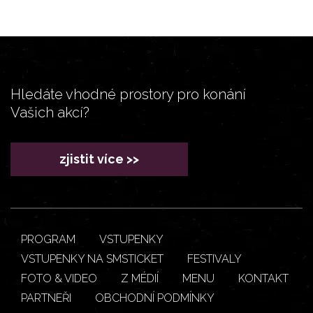
Hledáte vhodné prostory pro konání
Vašich akcí?
zjistit více >>
PROGRAM
VSTUPENKY
VSTUPENKY NA SMSTICKET
FESTIVALY
FOTO & VIDEO
Z MÉDIÍ
MENU
KONTAKT
PARTNEŘI
OBCHODNÍ PODMÍNKY