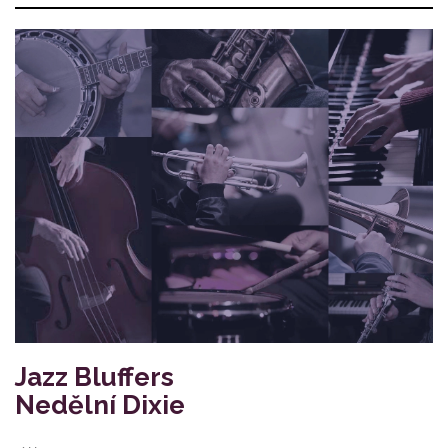
Jazz Bluffers
Nedělní Dixie