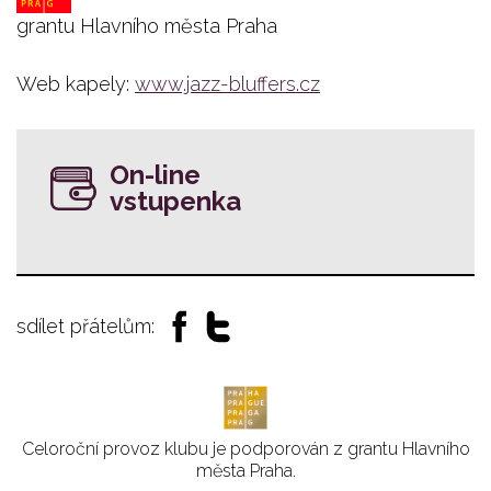
grantu Hlavního města Praha
Web kapely:
www.jazz-bluffers.cz
On-line
vstupenka
sdílet přátelům:
Celoroční provoz klubu je podporován z grantu Hlavního
města Praha.