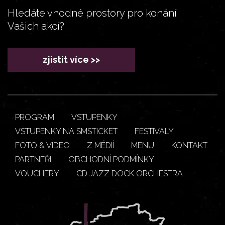
Hledáte vhodné prostory pro konání
Vašich akcí?
zjistit více >>
PROGRAM
VSTUPENKY
VSTUPENKY NA SMSTICKET
FESTIVALY
FOTO & VIDEO
Z MÉDIÍ
MENU
KONTAKT
PARTNEŘI
OBCHODNÍ PODMÍNKY
VOUCHERY
CD JAZZ DOCK ORCHESTRA