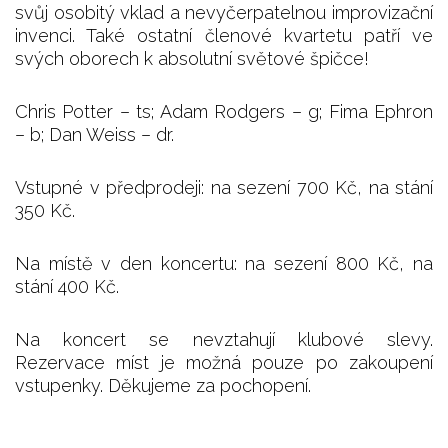
svůj osobitý vklad a nevyčerpatelnou improvizační
invenci. Také ostatní členové kvartetu patří ve
svých oborech k absolutní světové špičce!
Chris Potter – ts; Adam Rodgers – g; Fima Ephron
– b; Dan Weiss – dr.
Vstupné v předprodeji: na sezení 700 Kč, na stání
350 Kč.
Na místě v den koncertu: na sezení 800 Kč, na
stání 400 Kč.
Na koncert se nevztahují klubové slevy.
Rezervace míst je možná pouze po zakoupení
vstupenky. Děkujeme za pochopení.