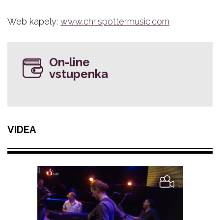
Web kapely:
www.chrispottermusic.com
On-line
vstupenka
VIDEA