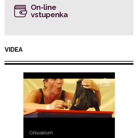
On-line
vstupenka
VIDEA
Cirkusárium