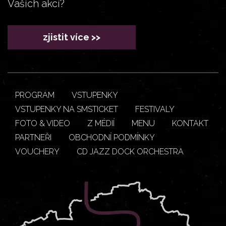
Vašich akcí?
zjistit více >>
PROGRAM
VSTUPENKY
VSTUPENKY NA SMSTICKET
FESTIVALY
FOTO & VIDEO
Z MÉDIÍ
MENU
KONTAKT
PARTNEŘI
OBCHODNÍ PODMÍNKY
VOUCHERY
CD JAZZ DOCK ORCHESTRA