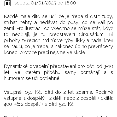
sobota 04/01/2025 od 16:00
Každé malé dítě se učí, že je třeba si čistit zuby,
stříhat nehty a nedávat do pusy, co se válí po
zemi. Pro ilustraci, co všechno se může stát, když
to nedělají, je tu představení Cirkusárium. Tři
příběhy zvířecích hrdinů: velryby, lišky a hada, kteří
se naučí, co je třeba, a nakonec úplně převrácený
konec, protože přeci nejsme ve škole!!
Dynamické divadelní představení pro děti od 3-10
let, ve kterém příběhu samy pomáhají a s
humorem se učí potřebné.
Vstupné: 150 Kč, děti do 2 let zdarma. Rodinné
vstupné: 1 dospělý + 2 děti, nebo 2 dospělí + 1 dítě:
400 Kč; 2 dospělí + 2 děti: 520 Kč.