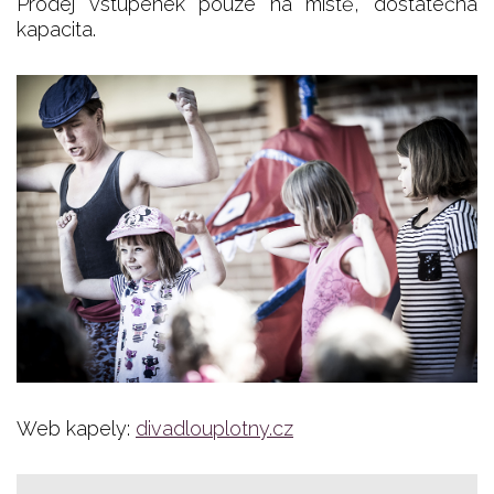
Prodej vstupenek pouze na místě, dostatečná
kapacita.
Web kapely:
divadlouplotny.cz