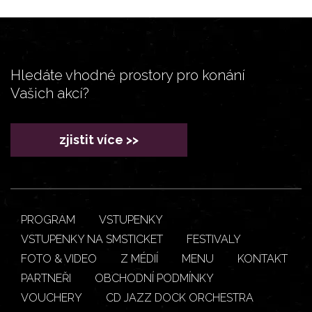
Hledáte vhodné prostory pro konání
Vašich akcí?
zjistit více >>
PROGRAM
VSTUPENKY
VSTUPENKY NA SMSTICKET
FESTIVALY
FOTO & VIDEO
Z MÉDIÍ
MENU
KONTAKT
PARTNEŘI
OBCHODNÍ PODMÍNKY
VOUCHERY
CD JAZZ DOCK ORCHESTRA