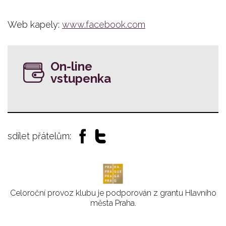
Web kapely:
www.facebook.com
On-line
vstupenka
sdílet přátelům:
Celoroční provoz klubu je podporován z grantu Hlavního
města Praha.