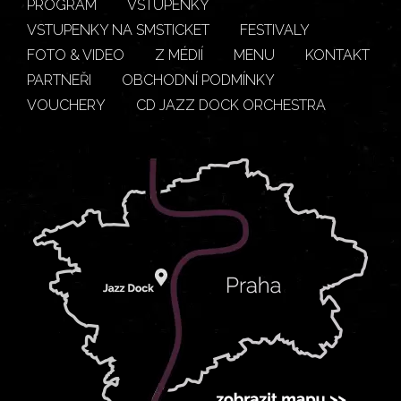
PROGRAM
VSTUPENKY
VSTUPENKY NA SMSTICKET
FESTIVALY
FOTO & VIDEO
Z MÉDIÍ
MENU
KONTAKT
PARTNEŘI
OBCHODNÍ PODMÍNKY
VOUCHERY
CD JAZZ DOCK ORCHESTRA