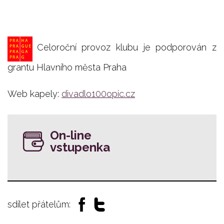
Celoroční provoz klubu je podporován z
grantu Hlavního města Praha
Web kapely:
divadlo100opic.cz
On-line
vstupenka
sdílet přátelům: