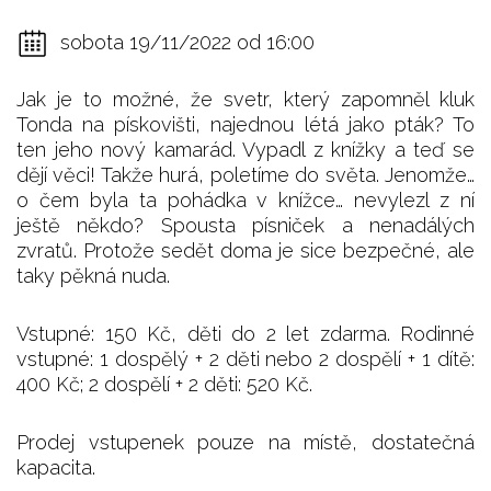
sobota 19/11/2022 od 16:00
Jak je to možné, že svetr, který zapomněl kluk
Tonda na pískovišti, najednou létá jako pták? To
ten jeho nový kamarád. Vypadl z knížky a teď se
dějí věci! Takže hurá, poletíme do světa. Jenomže…
o čem byla ta pohádka v knížce… nevylezl z ní
ještě někdo? Spousta písniček a nenadálých
zvratů. Protože sedět doma je sice bezpečné, ale
taky pěkná nuda.
Vstupné: 150 Kč, děti do 2 let zdarma. Rodinné
vstupné: 1 dospělý + 2 děti nebo 2 dospělí + 1 dítě:
400 Kč; 2 dospělí + 2 děti: 520 Kč.
Prodej vstupenek pouze na místě, dostatečná
kapacita.