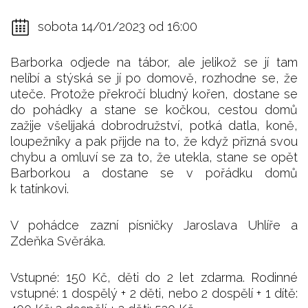
sobota 14/01/2023 od 16:00
Barborka odjede na tábor, ale jelikož se jí tam
nelíbí a stýská se jí po domově, rozhodne se, že
uteče. Protože překročí bludný kořen, dostane se
do pohádky a stane se kočkou, cestou domů
zažije všelijaká dobrodružství, potká datla, koně,
loupežníky a pak přijde na to, že když přizná svou
chybu a omluví se za to, že utekla, stane se opět
Barborkou a dostane se v pořádku domů
k tatínkovi.
V pohádce zazní písničky Jaroslava Uhlíře a
Zdeňka Svěráka.
Vstupné: 150 Kč, děti do 2 let zdarma. Rodinné
vstupné: 1 dospělý + 2 děti, nebo 2 dospělí + 1 dítě: