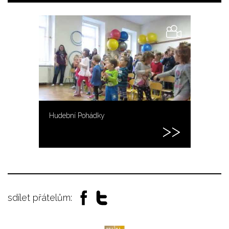
Hudební Pohádky
sdílet přátelům: