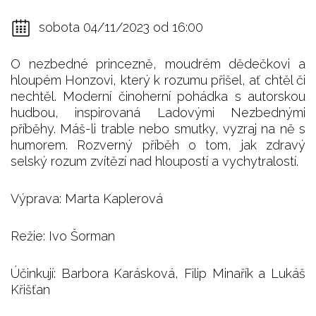
sobota 04/11/2023 od 16:00
O nezbedné princezně, moudrém dědečkovi a
hloupém Honzovi, který k rozumu přišel, ať chtěl či
nechtěl. Moderní činoherní pohádka s autorskou
hudbou, inspirovaná Ladovými Nezbednými
příběhy. Máš-li trable nebo smutky, vyzraj na ně s
humorem. Rozverný příběh o tom, jak zdravý
selský rozum zvítězí nad hloupostí a vychytralostí.
Výprava: Marta Kaplerová
Režie: Ivo Šorman
Účinkují: Barbora Karásková, Filip Minařík a Lukáš
Křišťan