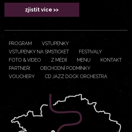
zjistit více >>
PROGRAM
VSTUPENKY
VSTUPENKY NA SMSTICKET
FESTIVALY
FOTO & VIDEO
Z MÉDIÍ
MENU
KONTAKT
PARTNEŘI
OBCHODNÍ PODMÍNKY
VOUCHERY
CD JAZZ DOCK ORCHESTRA