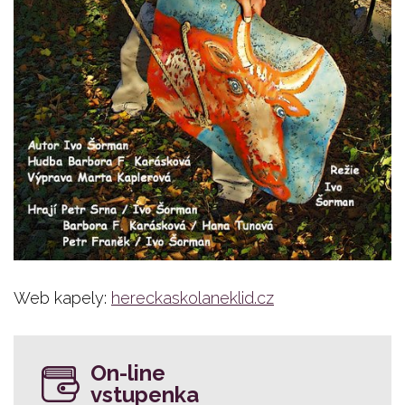
Web kapely:
hereckaskolaneklid.cz
On-line
vstupenka