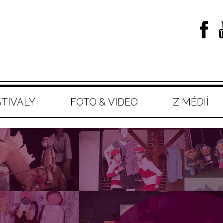
STIVALY
FOTO & VIDEO
Z MÉDIÍ