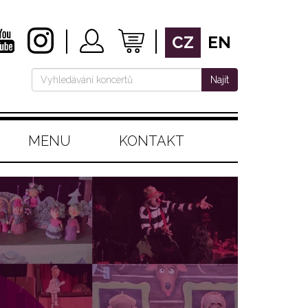
CZ
EN
Najít
MENU
KONTAKT