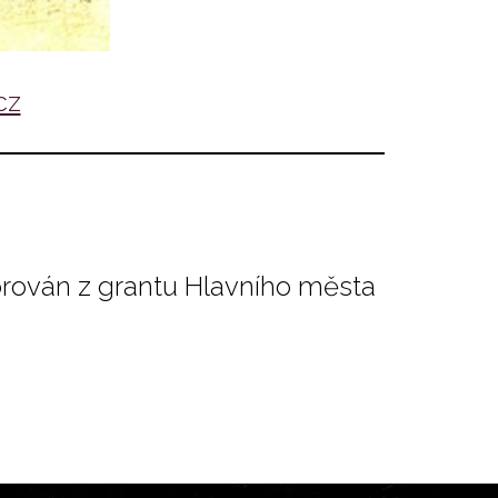
cz
orován z grantu Hlavního města