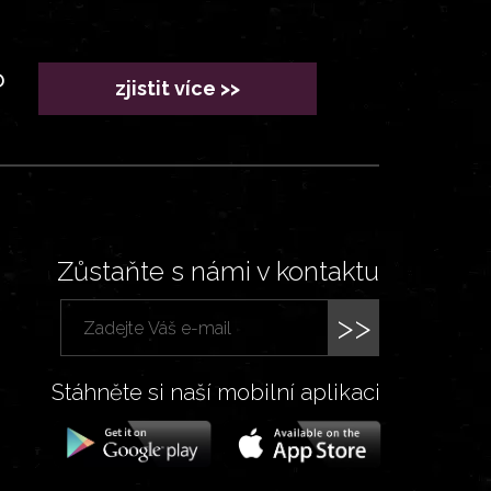
?
zjistit více >>
Zůstaňte s námi v kontaktu
>>
Stáhněte si naší mobilní aplikaci