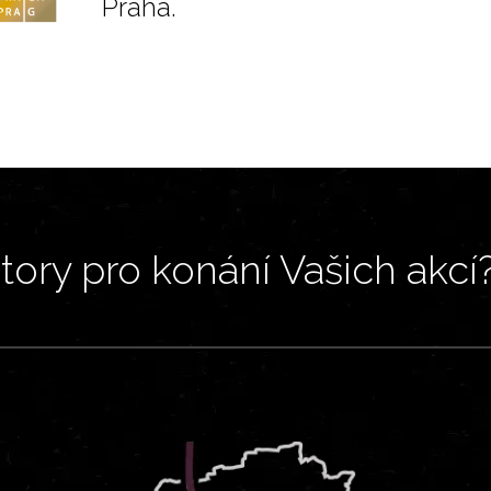
Praha.
ory pro konání Vašich akcí