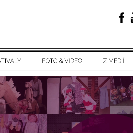
STIVALY
FOTO & VIDEO
Z MÉDIÍ