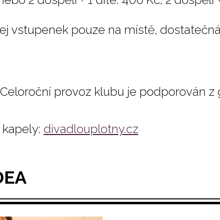
ej vstupenek pouze na místě, dostatečná
Celoroční provoz klubu je podporován z
kapely:
divadlouplotny.cz
DEA