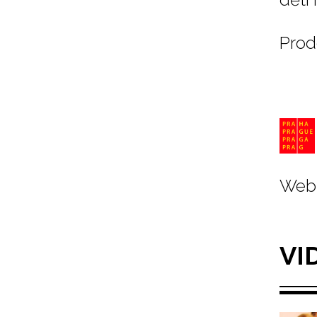
Prod
Web 
VI