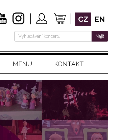
CZ
EN
Najít
MENU
KONTAKT