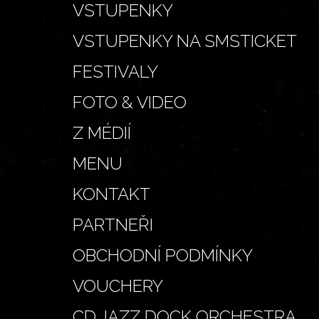
VSTUPENKY
VSTUPENKY NA SMSTICKET
FESTIVALY
FOTO & VIDEO
Z MÉDIÍ
MENU
KONTAKT
PARTNEŘI
OBCHODNÍ PODMÍNKY
VOUCHERY
CD JAZZ DOCK ORCHESTRA