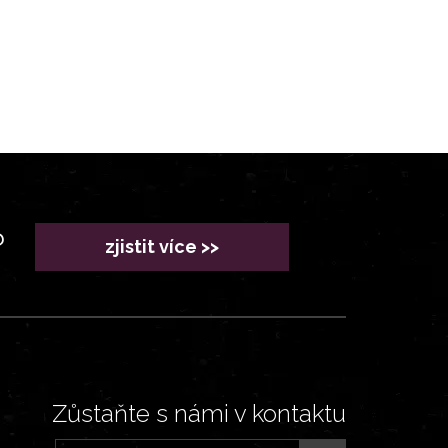
?
zjistit více >>
Zůstaňte s námi v kontaktu