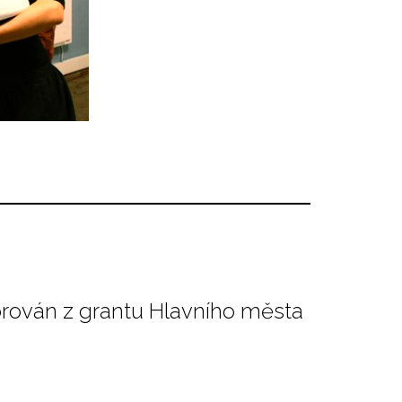
orován z grantu Hlavního města