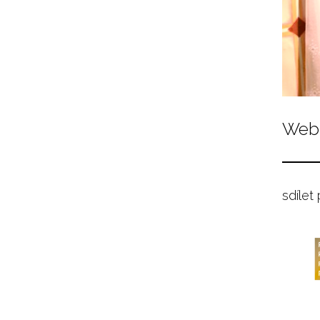
Web 
sdílet