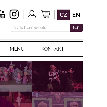
CZ
EN
Najít
MENU
KONTAKT