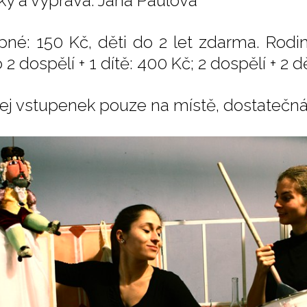
ky a výprava: Jana Paulová
pné: 150 Kč, děti do 2 let zdarma. Rodin
2 dospělí + 1 dítě: 400 Kč; 2 dospělí + 2 dě
ej vstupenek pouze na místě, dostatečná