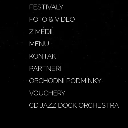
FESTIVALY
FOTO & VIDEO
Z MÉDIÍ
MENU
KONTAKT
PARTNEŘI
OBCHODNÍ PODMÍNKY
VOUCHERY
CD JAZZ DOCK ORCHESTRA