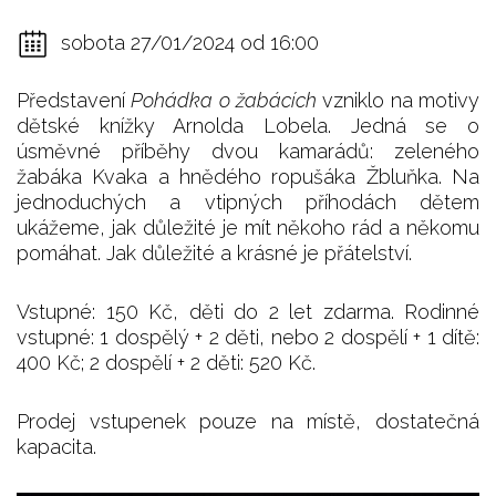
sobota 27/01/2024 od 16:00
Představení
Pohádka o žabácích
vzniklo na motivy
dětské knížky Arnolda Lobela. Jedná se o
úsměvné příběhy dvou kamarádů: zeleného
žabáka Kvaka a hnědého ropušáka Žbluňka. Na
jednoduchých a vtipných příhodách dětem
ukážeme, jak důležité je mít někoho rád a někomu
pomáhat. Jak důležité a krásné je přátelství.
Vstupné: 150 Kč, děti do 2 let zdarma. Rodinné
vstupné: 1 dospělý + 2 děti, nebo 2 dospělí + 1 dítě:
400 Kč; 2 dospělí + 2 děti: 520 Kč.
Prodej vstupenek pouze na místě, dostatečná
kapacita.