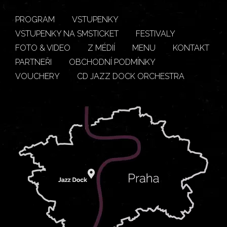
PROGRAM
VSTUPENKY
VSTUPENKY NA SMSTICKET
FESTIVALY
FOTO & VIDEO
Z MÉDIÍ
MENU
KONTAKT
PARTNEŘI
OBCHODNÍ PODMÍNKY
VOUCHERY
CD JAZZ DOCK ORCHESTRA