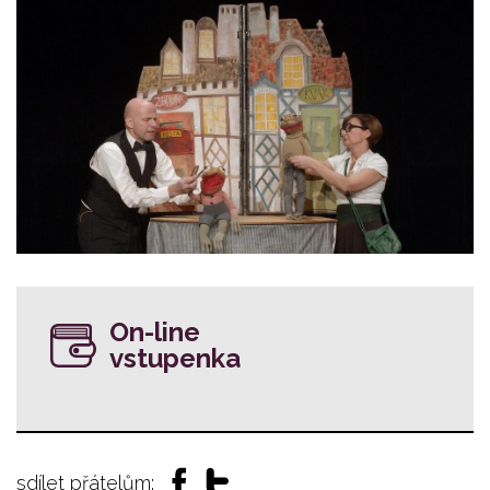
On-line
vstupenka
sdílet přátelům: