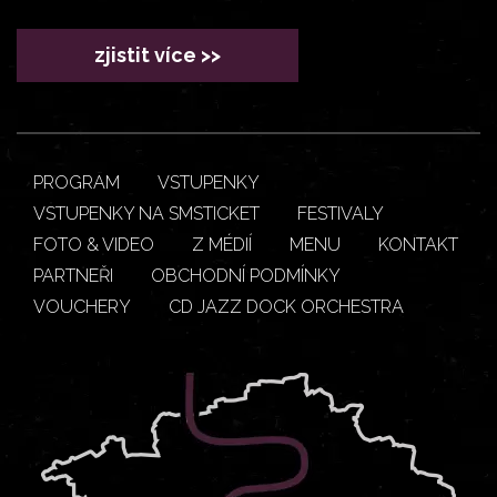
zjistit více >>
PROGRAM
VSTUPENKY
VSTUPENKY NA SMSTICKET
FESTIVALY
FOTO & VIDEO
Z MÉDIÍ
MENU
KONTAKT
PARTNEŘI
OBCHODNÍ PODMÍNKY
VOUCHERY
CD JAZZ DOCK ORCHESTRA