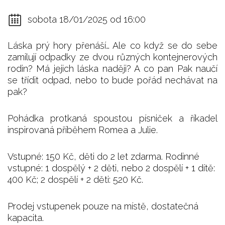
sobota 18/01/2025 od 16:00
Láska prý hory přenáší… Ale co když se do sebe
zamilují odpadky ze dvou různých kontejnerových
rodin? Má jejich láska naději? A co pan Pak naučí
se třídit odpad, nebo to bude pořád nechávat na
pak?
Pohádka protkaná spoustou písniček a říkadel
inspirovaná příběhem Romea a Julie.
Vstupné: 150 Kč, děti do 2 let zdarma. Rodinné
vstupné: 1 dospělý + 2 děti, nebo 2 dospělí + 1 dítě:
400 Kč; 2 dospělí + 2 děti: 520 Kč.
Prodej vstupenek pouze na místě, dostatečná
kapacita.