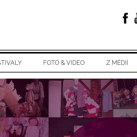
STIVALY
FOTO & VIDEO
Z MÉDIÍ