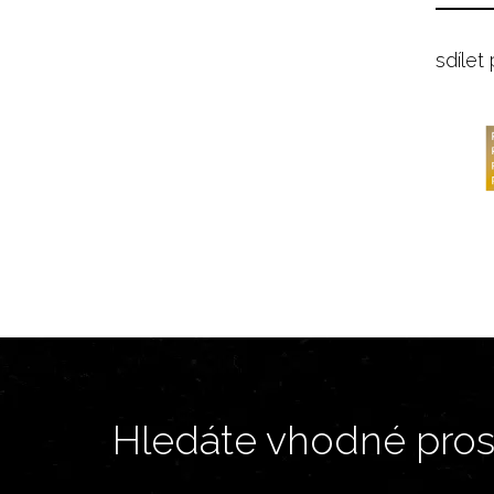
sdílet
Hledáte vhodné prost