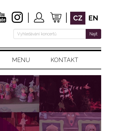
CZ
EN
Najít
MENU
KONTAKT