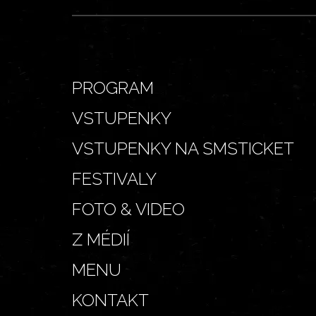
PROGRAM
VSTUPENKY
VSTUPENKY NA SMSTICKET
FESTIVALY
FOTO & VIDEO
Z MÉDIÍ
MENU
KONTAKT