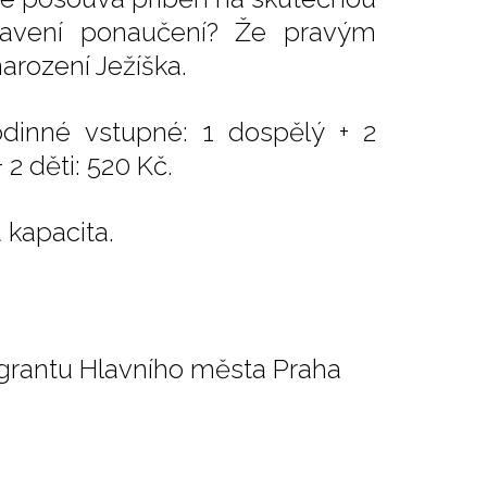
tavení ponaučení? Že pravým
arození Ježíška.
odinné vstupné: 1 dospělý + 2
 2 děti: 520 Kč.
 kapacita.
 grantu Hlavního města Praha