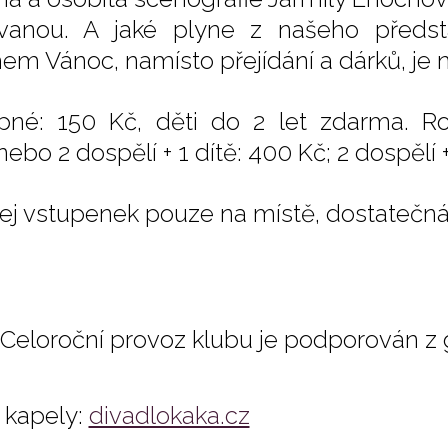
vanou. A jaké plyne z našeho předs
em Vánoc, namísto přejídání a dárků, je n
pné: 150 Kč, děti do 2 let zdarma. R
nebo 2 dospělí + 1 dítě: 400 Kč; 2 dospělí +
ej vstupenek pouze na místě, dostatečná
Celoroční provoz klubu je podporován z
kapely:
divadlokaka.cz