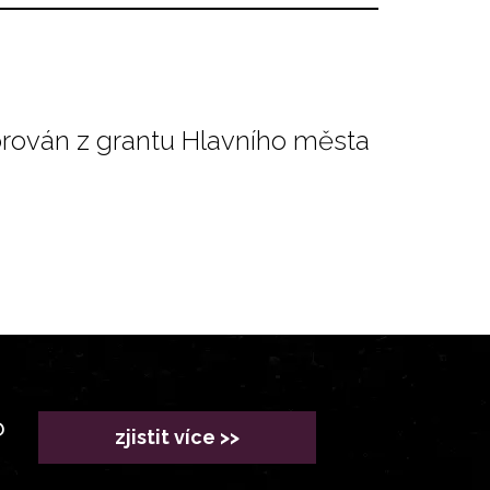
orován z grantu Hlavního města
?
zjistit více >>