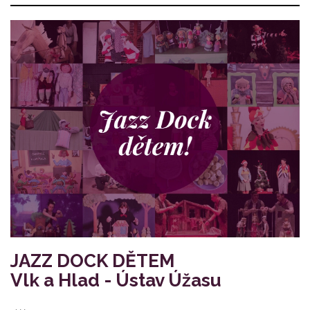
JAZZ DOCK DĚTEM
Vlk a Hlad - Ústav Úžasu