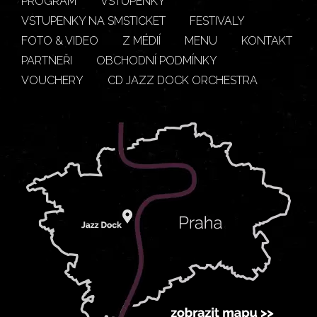
PROGRAM
VSTUPENKY
VSTUPENKY NA SMSTICKET
FESTIVALY
FOTO & VIDEO
Z MÉDIÍ
MENU
KONTAKT
PARTNEŘI
OBCHODNÍ PODMÍNKY
VOUCHERY
CD JAZZ DOCK ORCHESTRA