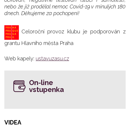
nebo že již prodělal nemoc Covid-19 v minulých 180
dnech. Děkujeme za pochopení!
Celoroční provoz klubu je podporován z
grantu Hlavního města Praha
Web kapely:
ustavuzasu.cz
On-line
vstupenka
VIDEA