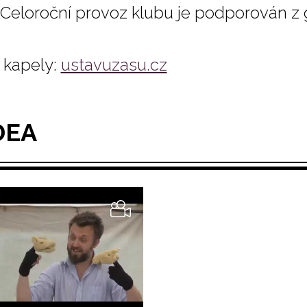
Celoroční provoz klubu je podporován z
kapely:
ustavuzasu.cz
DEA