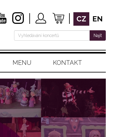
CZ
EN
Najít
MENU
KONTAKT