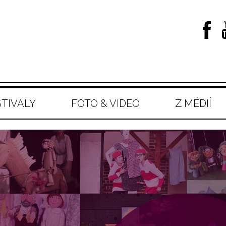
STIVALY
FOTO & VIDEO
Z MÉDIÍ