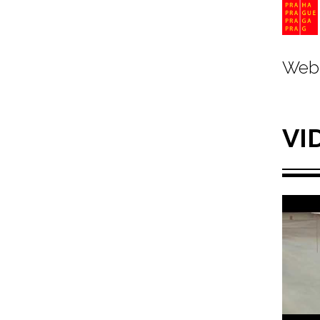
Web 
VI