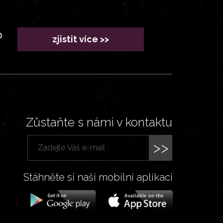
?
zjistit více >>
Zůstaňte s námi v kontaktu
>>
Stáhněte si naší mobilní aplikaci