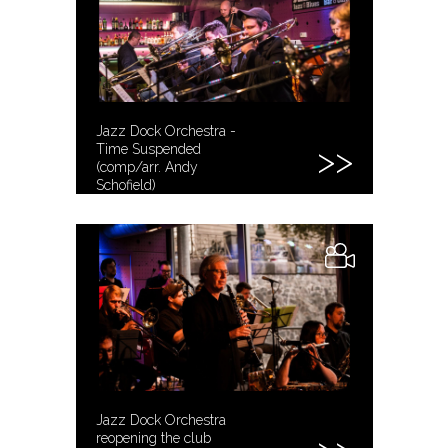
Jazz Dock Orchestra -
Time Suspended
(comp/arr. Andy
Schofield)
Jazz Dock Orchestra
reopening the club