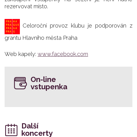
rezervovat místo.
Celoroční provoz klubu je podporován z
grantu Hlavního města Praha
Web kapely:
www.facebook.com
On-line
vstupenka
Další
koncerty