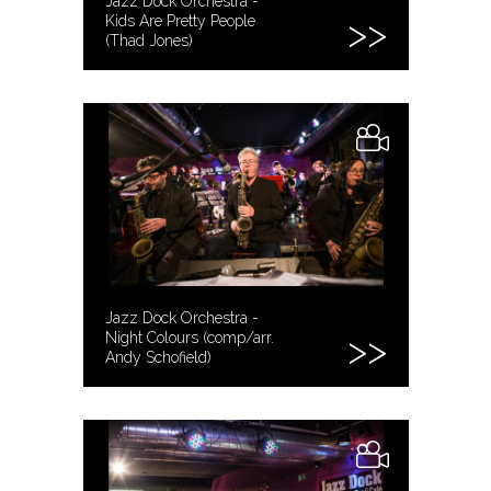
Jazz Dock Orchestra -
Kids Are Pretty People
(Thad Jones)
Jazz Dock Orchestra -
Night Colours (comp/arr.
Andy Schofield)