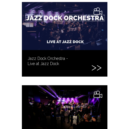
Jazz Dock Orchestra -
Live at Jazz Dock