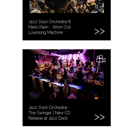
Jazz Dock Orchestra ft.
Niels Klein - Worn Out
Lovesong Machine
Jazz Dock Orchestra -
The Swinger | New CD
Release at Jazz Dock