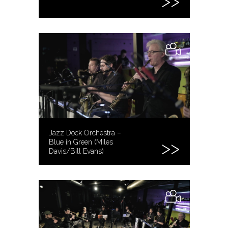
Jazz Dock Orchestra –
Blue in Green (Miles
Davis/Bill Evans)