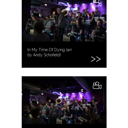
In My Time Of Dying (arr.
by Andy Schofield)