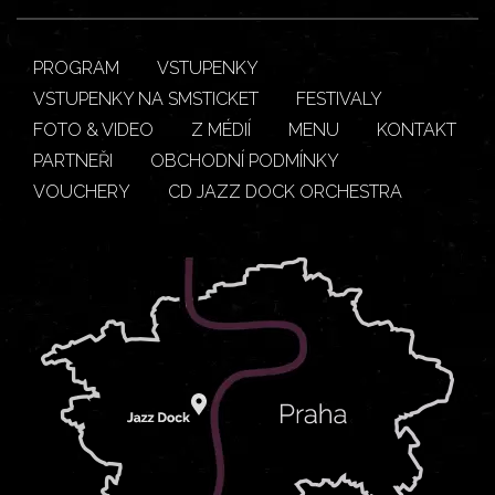
PROGRAM
VSTUPENKY
VSTUPENKY NA SMSTICKET
FESTIVALY
FOTO & VIDEO
Z MÉDIÍ
MENU
KONTAKT
PARTNEŘI
OBCHODNÍ PODMÍNKY
VOUCHERY
CD JAZZ DOCK ORCHESTRA