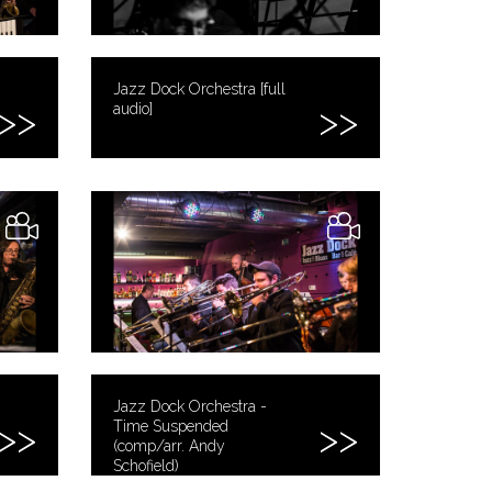
Jazz Dock Orchestra [full
audio]
Jazz Dock Orchestra -
Time Suspended
(comp/arr. Andy
Schofield)