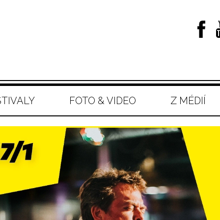
STIVALY
FOTO & VIDEO
Z MÉDIÍ