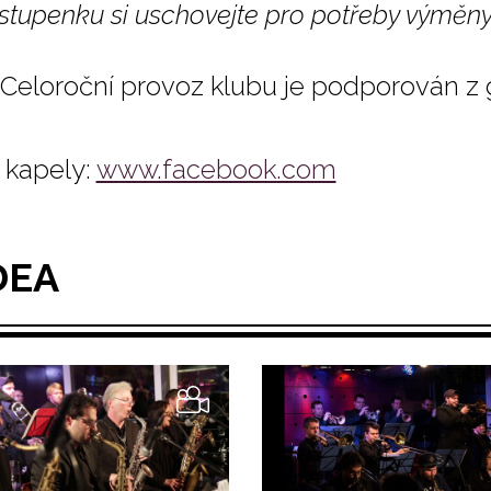
vstupenku si uschovejte pro potřeby výměn
Celoroční provoz klubu je podporován z 
kapely:
www.facebook.com
DEA