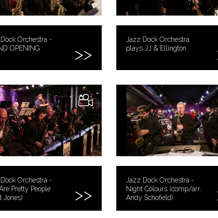
Dock Orchestra -
Jazz Dock Orchestra
ND OPENING
plays JJ & Ellington
Dock Orchestra -
Jazz Dock Orchestra -
Are Pretty People
Night Colours (comp/arr.
 Jones)
Andy Schofield)