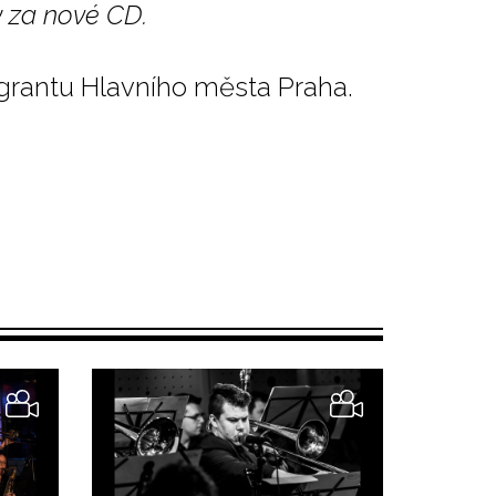
y za nové CD.
grantu Hlavního města Praha.