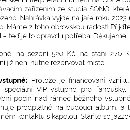
ávacím zařízením ze studia SONO, které
zeno. Nahrávka vyjde na jaře roku 2023
c. Máme z toho obrovskou radost! Přijďte
 – teď je to opravdu potřeba! Děkujeme.
pné: na sezení 520 Kč, na stání 270 K
ní již není nutné rezervovat místo.
vstupné:
Protože je financování vzniku
 speciální VIP vstupné pro fanoušky, k
bní počin nad rámec běžného vstupné.
huje předplatné na budoucí album, a t
ímém kontaktu s kapelou. Staňte se jaz