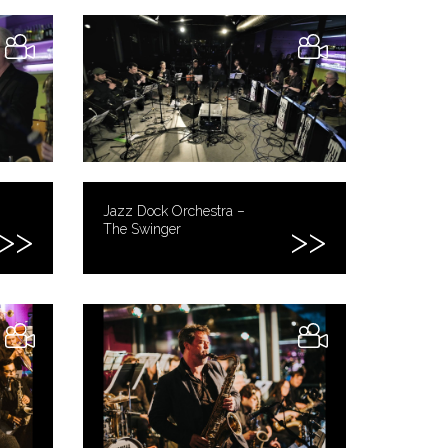
Jazz Dock Orchestra –
The Swinger