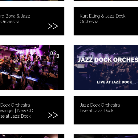
ard Bona & Jazz
Kurt Elling & Jazz Dock
 Orchestra
Orchestra
Dock Orchestra -
Jazz Dock Orchestra -
Swinger | New CD
Live at Jazz Dock
se at Jazz Dock