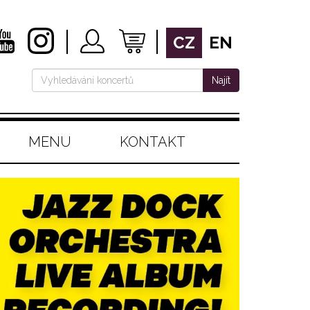
CZ
EN
Najít
MENU
KONTAKT