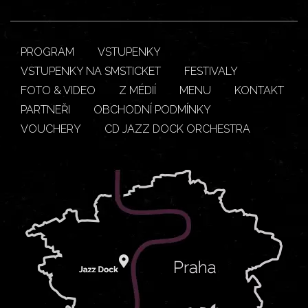
PROGRAM
VSTUPENKY
VSTUPENKY NA SMSTICKET
FESTIVALY
FOTO & VIDEO
Z MÉDIÍ
MENU
KONTAKT
PARTNEŘI
OBCHODNÍ PODMÍNKY
VOUCHERY
CD JAZZ DOCK ORCHESTRA