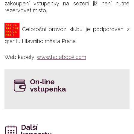
zakoupení vstupenky na sezení již není nutné
rezervovat místo.
Celoroční provoz klubu je podporován z
grantu Hlavního města Praha.
Web kapely:
www.facebook.com
On-line
vstupenka
Další