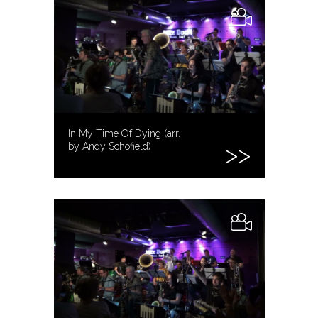
In My Time Of Dying (arr.
by Andy Schofield)