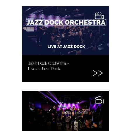
Jazz Dock Orchestra -
Live at Jazz Dock