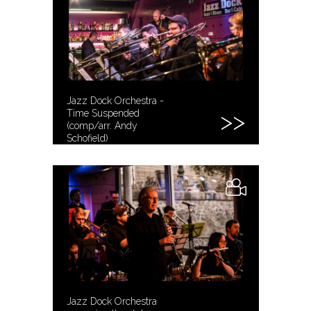
Jazz Dock Orchestra -
Time Suspended
(comp/arr. Andy
Schofield)
Jazz Dock Orchestra