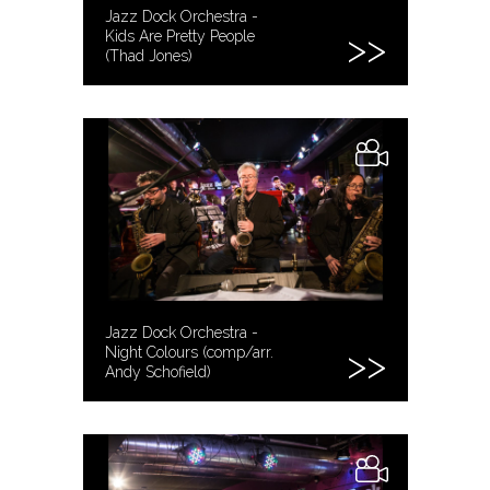
Jazz Dock Orchestra -
Kids Are Pretty People
(Thad Jones)
Jazz Dock Orchestra -
Night Colours (comp/arr.
Andy Schofield)