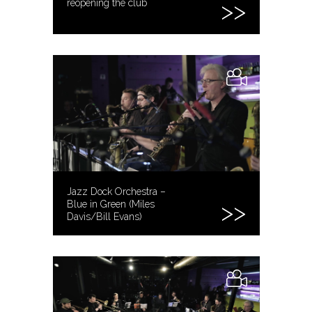
reopening the club
Jazz Dock Orchestra –
Blue in Green (Miles
Davis/Bill Evans)