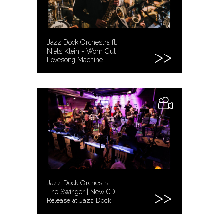
Jazz Dock Orchestra ft.
Niels Klein - Worn Out
Lovesong Machine
Jazz Dock Orchestra -
The Swinger | New CD
Release at Jazz Dock