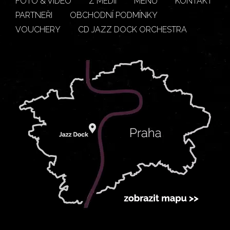
FOTO & VIDEO
Z MÉDIÍ
MENU
KONTAKT
PARTNEŘI
OBCHODNÍ PODMÍNKY
VOUCHERY
CD JAZZ DOCK ORCHESTRA