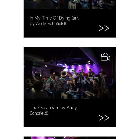
In My Time Of Dying (arr.
by Andy Schofield)
The Ocean (arr. by Andy
Schofield)