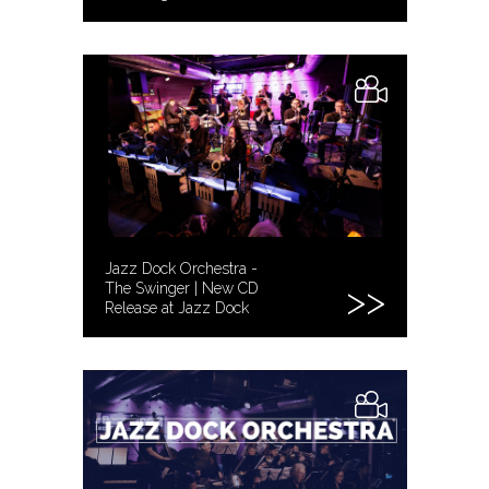
Jazz Dock Orchestra -
The Swinger | New CD
Release at Jazz Dock