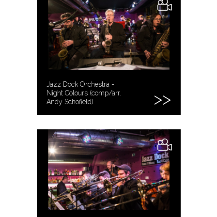
Jazz Dock Orchestra -
Night Colours (comp/arr.
Andy Schofield)