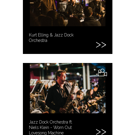
Kurt Elling & Jazz Dock
Orchestra
Jazz Dock Orchestra ft.
Niels Klein - Worn Out
Lovesong Machine