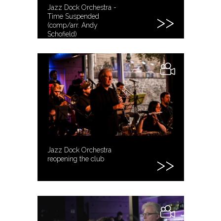
Jazz Dock Orchestra -
Time Suspended
(comp/arr. Andy
Schofield)
Jazz Dock Orchestra
reopening the club