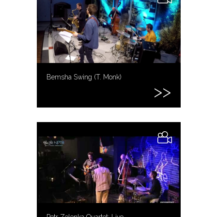
Bemsha Swing (T. Monk)
Petr Zelenka Quartet: Live