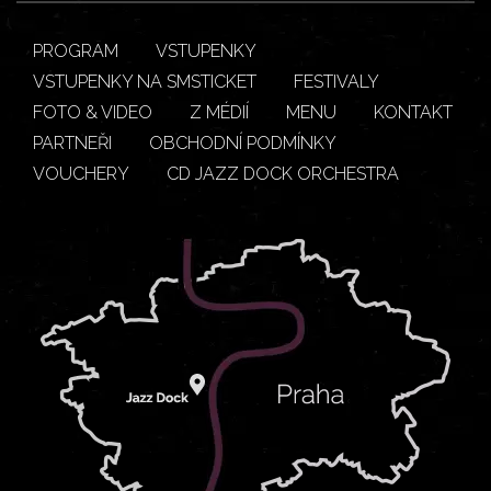
PROGRAM
VSTUPENKY
VSTUPENKY NA SMSTICKET
FESTIVALY
FOTO & VIDEO
Z MÉDIÍ
MENU
KONTAKT
PARTNEŘI
OBCHODNÍ PODMÍNKY
VOUCHERY
CD JAZZ DOCK ORCHESTRA