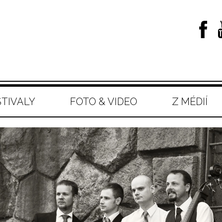
STIVALY
FOTO & VIDEO
Z MÉDIÍ