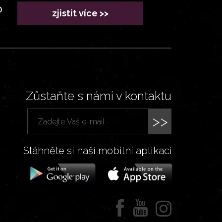
?
zjistit více >>
Zůstaňte s námi v kontaktu
>>
Stáhněte si naší mobilní aplikaci