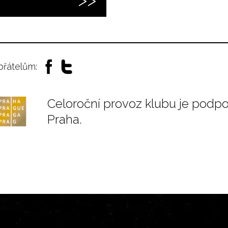
 přátelům:
Celoroční provoz klubu je podp
Praha.