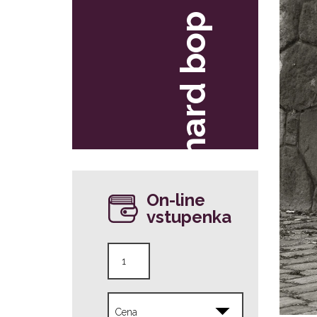
hard bop
On-line
vstupenka