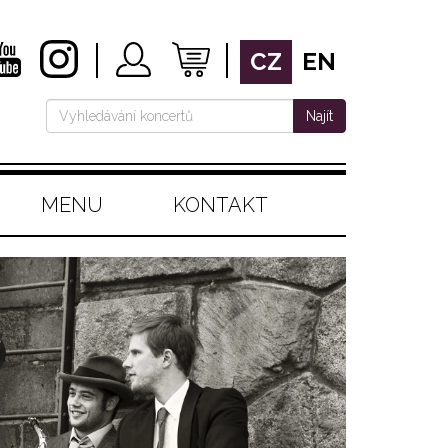
CZ
EN
Najít
MENU
KONTAKT