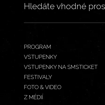
Hledáte vhodné prost
PROGRAM
VSTUPENKY
VSTUPENKY NA SMSTICKET
FESTIVALY
FOTO & VIDEO
Z MÉDIÍ