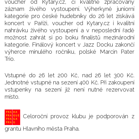
voucher od Kytary.cz, či kvalitně zpracovaný
záznam živého vystoupení. Výherkyně juniorní
kategorie pro české hudebníky do 26 let získává
koncert v Paříži, voucher od Kytary.cz i kvalitní
nahrávku živého vystoupení a v neposlední řadě
možnost zahrát si po boku finalistů mezinárodní
kategorie. Finálový koncert v Jazz Docku zakončí
výherce minulého ročníku, polské Marcin Pater
Trio.
Vstupné do 26 let 200 Kč, nad 26 let 300 Kč.
Jednotné vstupné na sezení 400 Kč. Při zakoupení
vstupenky na sezení již není nutné rezervovat
místo.
Celoroční provoz klubu je podporován z
grantu Hlavního města Praha.