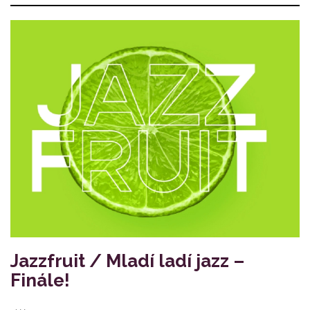
Jazzfruit / Mladí ladí jazz –
Finále!