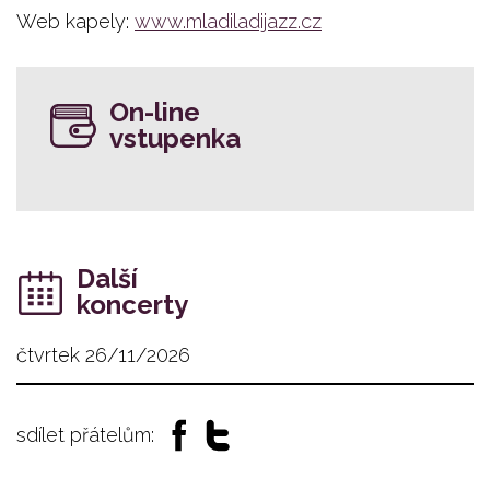
Web kapely:
www.mladiladijazz.cz
On-line
vstupenka
Další
koncerty
čtvrtek 26/11/2026
sdílet přátelům: