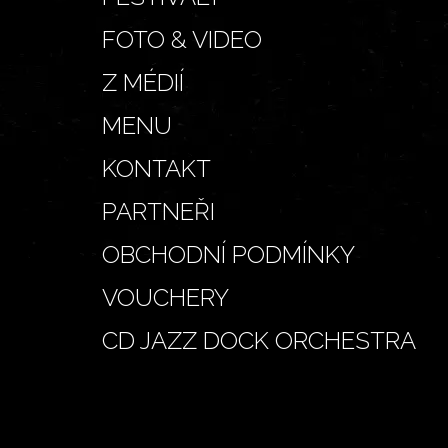
FOTO & VIDEO
Z MÉDIÍ
MENU
KONTAKT
PARTNEŘI
OBCHODNÍ PODMÍNKY
VOUCHERY
CD JAZZ DOCK ORCHESTRA