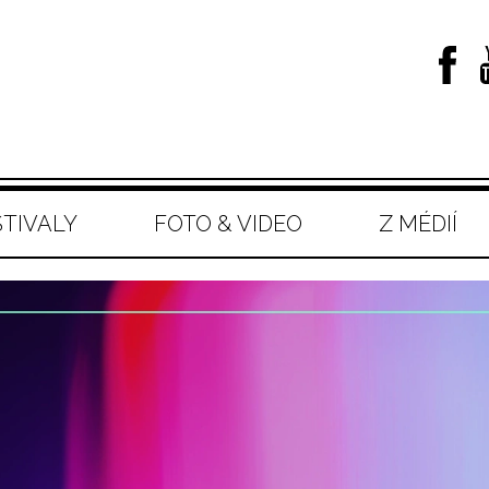
STIVALY
FOTO & VIDEO
Z MÉDIÍ