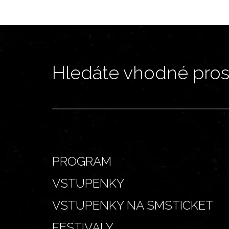
Hledáte vhodné prost
PROGRAM
VSTUPENKY
VSTUPENKY NA SMSTICKET
FESTIVALY