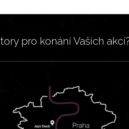
ory pro konání Vašich akcí