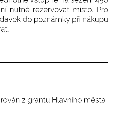
ení nutné rezervovat místo. Pro
žadavek do poznámky při nákupu
at.
orován z grantu Hlavního města