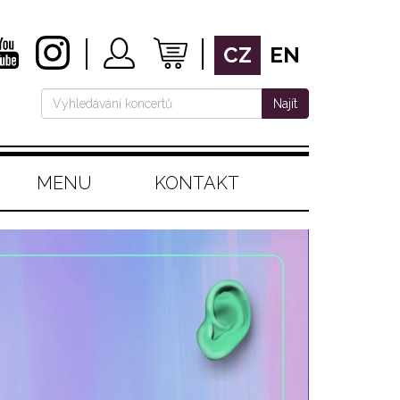
CZ
EN
Najít
MENU
KONTAKT