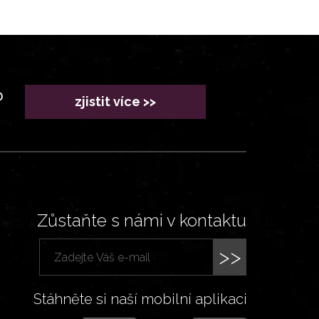
?
zjistit více >>
Zůstaňte s námi v kontaktu
>>
Stáhněte si naší mobilní aplikaci