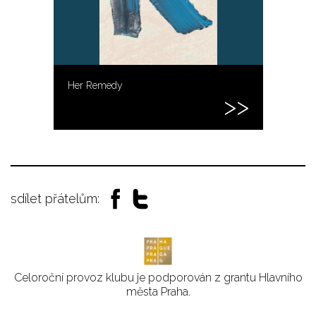
Her Remedy
sdílet přátelům:
Celoroční provoz klubu je podporován z grantu Hlavního
města Praha.