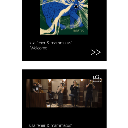
°sisa feher & mammatus°
- Welcome
°sisa feher & mammatus°