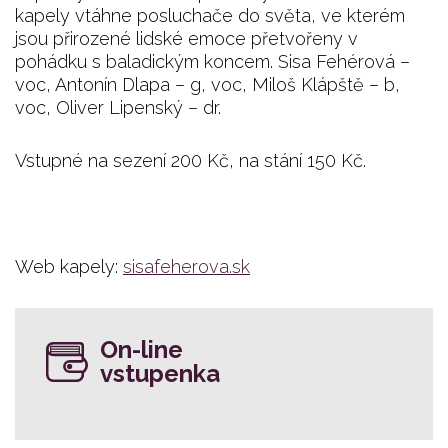
kapely vtáhne posluchače do světa, ve kterém
jsou přirozené lidské emoce přetvořeny v
pohádku s baladickým koncem. Sisa Fehérová –
voc, Antonín Dlapa – g, voc, Miloš Klápště – b,
voc, Oliver Lipenský – dr.
Vstupné na sezení 200 Kč, na stání 150 Kč.
Web kapely:
sisafeherova.sk
On-line
vstupenka