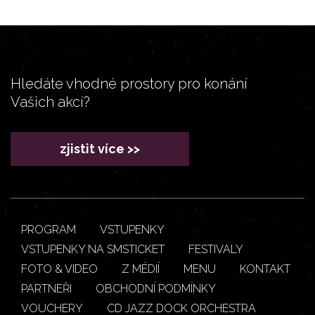
Hledáte vhodné prostory pro konání
Vašich akcí?
zjistit více >>
PROGRAM
VSTUPENKY
VSTUPENKY NA SMSTICKET
FESTIVALY
FOTO & VIDEO
Z MÉDIÍ
MENU
KONTAKT
PARTNEŘI
OBCHODNÍ PODMÍNKY
VOUCHERY
CD JAZZ DOCK ORCHESTRA