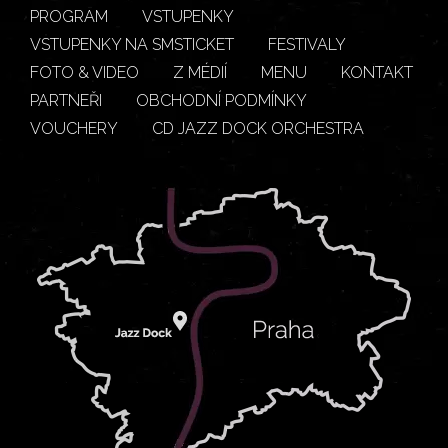
PROGRAM
VSTUPENKY
VSTUPENKY NA SMSTICKET
FESTIVALY
FOTO & VIDEO
Z MÉDIÍ
MENU
KONTAKT
PARTNEŘI
OBCHODNÍ PODMÍNKY
VOUCHERY
CD JAZZ DOCK ORCHESTRA