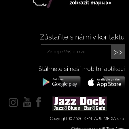
Zůstaňte s námi v kontaktu
>>
Stáhněte si naší mobilní aplikaci
Copyright © 2026 KENTAUR MEDIA s.r.o.
Webdesign vytvořil Tom Atom