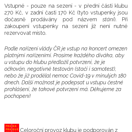
Vstupné - pouze na sezení - v přední části klubu
270 Kč, v zadní časti 170 Kč (tyto vstupenky jsou
dočasně prodávány pod názvem
stání
). Při
zakoupení vstupenky na sezení již není nutné
rezervovat místo.
Podle nařízení vlády ČR je vstup na koncert omezen
platnými nařízeními. Prosíme každého diváka, aby
u vstupu do klubu předložil potvrzení, že je
očkován, negativně testován (stačí i samotest),
nebo že již prodělal nemoc Covid-19 v minulých 180
dnech. Další možnost je podepsat u vstupu čestné
prohlášení, že takové potvrzení má. Děkujeme za
pochopení!
Celoroční provoz klubu je podporován z