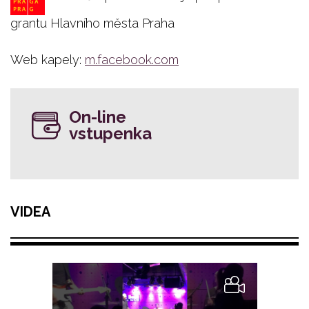
grantu Hlavního města Praha
Web kapely:
m.facebook.com
On-line
vstupenka
VIDEA