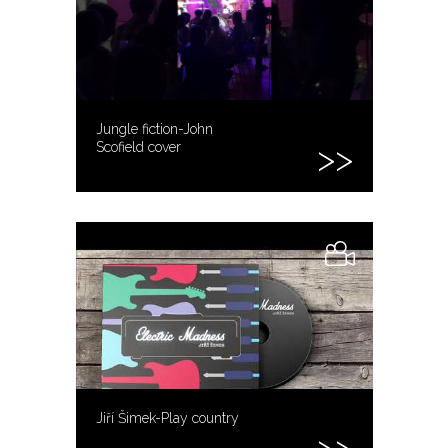
Jungle fiction-John
Scofield cover
Jiří Šimek-Play country