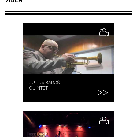
VIDEA
JULIUS BAROŠ
QUINTET