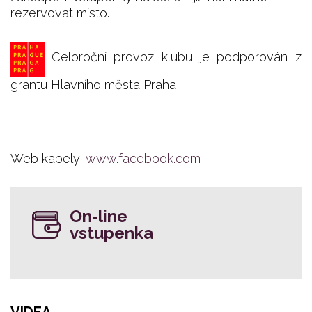
rezervovat místo.
Celoroční provoz klubu je podporován z
grantu Hlavního města Praha
Web kapely:
www.facebook.com
On-line
vstupenka