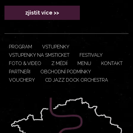
zjistit více >>
PROGRAM
VSTUPENKY
VSTUPENKY NA SMSTICKET
FESTIVALY
FOTO & VIDEO
Z MÉDIÍ
MENU
KONTAKT
PARTNEŘI
OBCHODNÍ PODMÍNKY
VOUCHERY
CD JAZZ DOCK ORCHESTRA