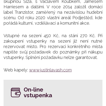
skupinou Slza, s Václavem Koubkem, Jamesem
Harriesem a dalšími. V roce 2014 založil domácí
label Tranzistor, zaměřený na nezávislou hudební
scénu. Od roku 2020 vlastní areál Podještěd, kde
pořádá kulturní, vzdělávací a komunitní akce.
Vstupné na sezení 450 Kč, na stání 270 Kč. Při
zakoupení vstupenky na sezení již není nutné
rezervovat místo. Pro rezervaci konkrétního místa
napište svůj požadavek do poznámky při nákupu
vstupenky. Splnění požadavku nelze garantovat.
Web kapely:
www.justinlavash.com
On-line
vstupenka