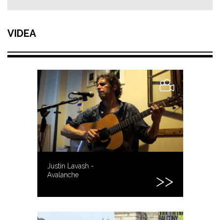
VIDEA
Justin Lavash -
Avalanche