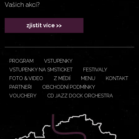
Vašich akcí?
zjistit více >>
PROGRAM
VSTUPENKY
VSTUPENKY NA SMSTICKET
FESTIVALY
FOTO & VIDEO
Z MÉDIÍ
MENU
KONTAKT
PARTNEŘI
OBCHODNÍ PODMÍNKY
VOUCHERY
CD JAZZ DOCK ORCHESTRA