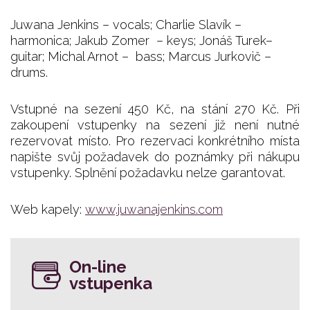
Juwana Jenkins – vocals; Charlie Slavík –
harmonica; Jakub Zomer – keys; Jonáš Turek–
guitar; Michal Arnot – bass; Marcus Jurkovič –
drums.
Vstupné na sezení 450 Kč, na stání 270 Kč. Při
zakoupení vstupenky na sezení již není nutné
rezervovat místo. Pro rezervaci konkrétního místa
napište svůj požadavek do poznámky při nákupu
vstupenky. Splnění požadavku nelze garantovat.
Web kapely:
www.juwanajenkins.com
On-line
vstupenka