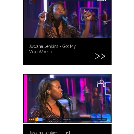
Juwana Jenkins - Got My
Mojo Workin'
Juwana Jenkins - Last