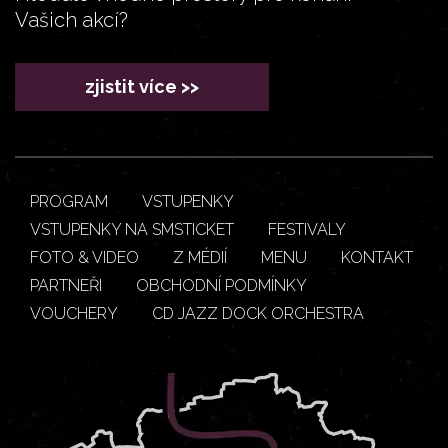
Vašich akcí?
zjistit více >>
PROGRAM
VSTUPENKY
VSTUPENKY NA SMSTICKET
FESTIVALY
FOTO & VIDEO
Z MÉDIÍ
MENU
KONTAKT
PARTNEŘI
OBCHODNÍ PODMÍNKY
VOUCHERY
CD JAZZ DOCK ORCHESTRA