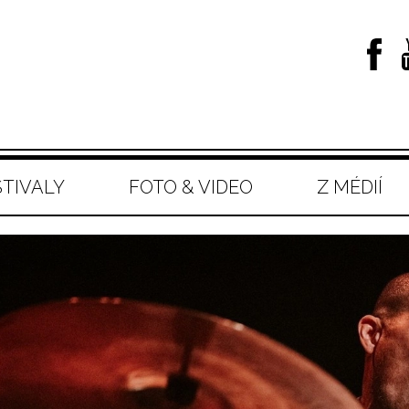
STIVALY
FOTO & VIDEO
Z MÉDIÍ