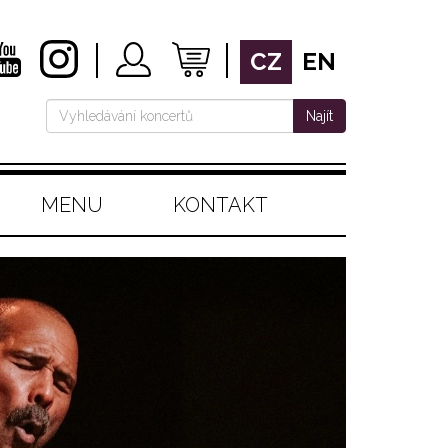
CZ
EN
Najít
MENU
KONTAKT