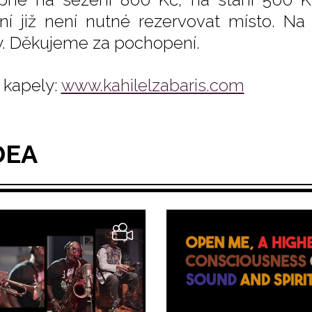
ní již není nutné rezervovat místo. Na
y. Děkujeme za pochopení.
kapely:
www.kahilelzabaris.com
DEA