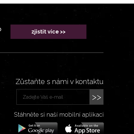
?
zjistit více >>
Zůstaňte s námi v kontaktu
>>
Stáhněte si naší mobilní aplikaci