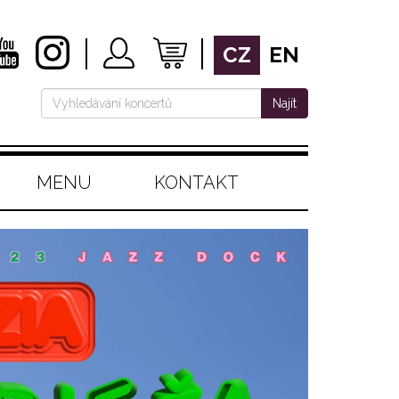
CZ
EN
Najít
MENU
KONTAKT